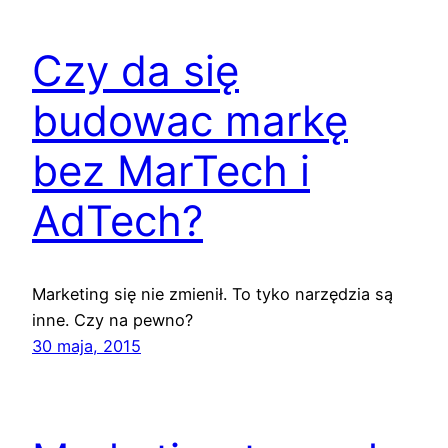
Czy da się
budowac markę
bez MarTech i
AdTech?
Marketing się nie zmienił. To tyko narzędzia są
inne. Czy na pewno?
30 maja, 2015