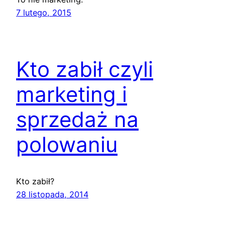
7 lutego, 2015
Kto zabił czyli
marketing i
sprzedaż na
polowaniu
Kto zabił?
28 listopada, 2014