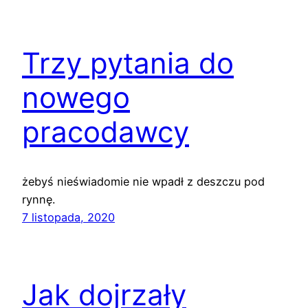
Trzy pytania do
nowego
pracodawcy
żebyś nieświadomie nie wpadł z deszczu pod
rynnę.
7 listopada, 2020
Jak dojrzały