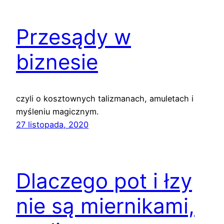
Przesądy w
biznesie
czyli o kosztownych talizmanach, amuletach i
myśleniu magicznym.
27 listopada, 2020
Dlaczego pot i łzy
nie są miernikami,