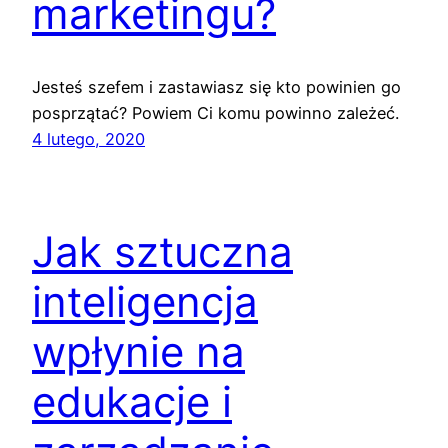
marketingu?
Jesteś szefem i zastawiasz się kto powinien go
posprzątać? Powiem Ci komu powinno zależeć.
4 lutego, 2020
Jak sztuczna
inteligencja
wpłynie na
edukacje i