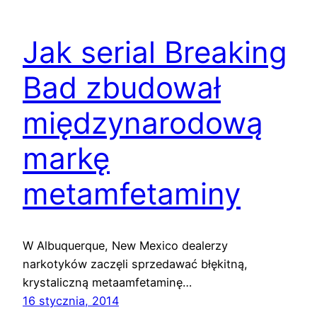
Jak serial Breaking
Bad zbudował
międzynarodową
markę
metamfetaminy
W Albuquerque, New Mexico dealerzy
narkotyków zaczęli sprzedawać błękitną,
krystaliczną metaamfetaminę…
16 stycznia, 2014