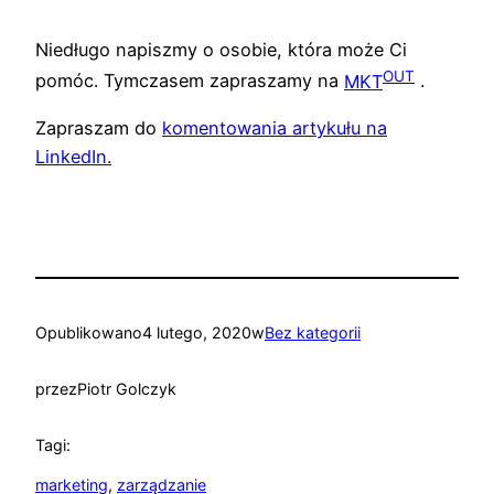
Niedługo napiszmy o osobie, która może Ci
OUT
pomóc. Tymczasem zapraszamy na
MKT
.
Zapraszam do
komentowania artykułu na
LinkedIn.
Opublikowano
4 lutego, 2020
w
Bez kategorii
przez
Piotr Golczyk
Tagi:
marketing
, 
zarządzanie