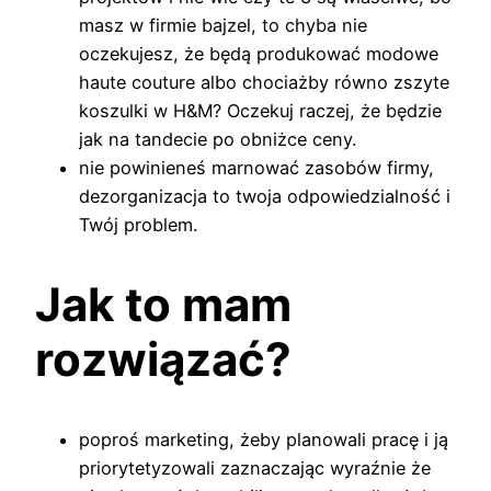
masz w firmie bajzel, to chyba nie
oczekujesz, że będą produkować modowe
haute couture albo chociażby równo zszyte
koszulki w H&M? Oczekuj raczej, że będzie
jak na tandecie po obniżce ceny.
nie powinieneś marnować zasobów firmy,
dezorganizacja to twoja odpowiedzialność i
Twój problem.
Jak to mam
rozwiązać?
poproś marketing, żeby planowali pracę i ją
priorytetyzowali zaznaczając wyraźnie że