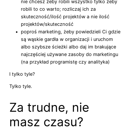
nie chcesz żeby robili wszystko tylko żeby
robili to co warto; rozliczaj ich za
skuteczność/ilość projektów a nie ilość
projektów/skuteczność
poproś marketing, żeby powiedzieli Ci gdzie
są wąskie gardła w organizacji i uruchom
albo szybsze ścieżki albo daj im brakujące
najczęściej używane zasoby do marketingu
(na przykład programistę czy analityka)
I tylko tyle?
Tylko tyle.
Za trudne, nie
masz czasu?