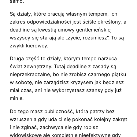
samo.
Są działy, które pracują własnym tempem, ich
zakres odpowiedzialności jest ściśle określony, a
deadline są kwestią umowy gentlemeńskiej
wszyscy się starają ale „życie, rozumiesz”. To są
zwykli kierowcy.
Druga część to działy, którym tempo narzuca
świat zewnętrzny. Tutaj deadline z zasady są
nieprzekraczalne, bo nie zrobisz czarnego piątku
w sobotę, nie zarządzisz kryzysem jak będziesz
miał czas, ani nie wykorzystasz szansy gdy już
minie.
Do tego masz publiczność, która patrzy bez
wzruszenia gdy uda ci się pokonać kolejny zakręt
i nie zginąć, zachwyca się gdy robisz
widowiskowe ale kompletnie nieefektywne gdy