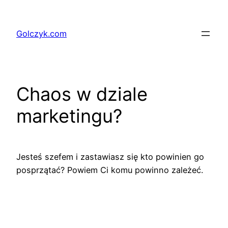
Przejdź
do
Golczyk.com
treści
Chaos w dziale
marketingu?
Jesteś szefem i zastawiasz się kto powinien go
posprzątać? Powiem Ci komu powinno zależeć.