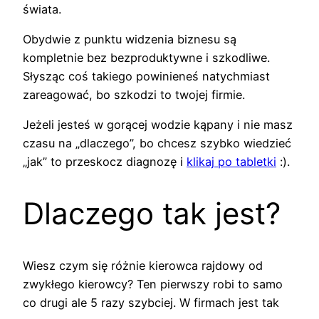
świata.
Obydwie z punktu widzenia biznesu są
kompletnie bez bezproduktywne i szkodliwe.
Słysząc coś takiego powinieneś natychmiast
zareagować, bo szkodzi to twojej firmie.
Jeżeli jesteś w gorącej wodzie kąpany i nie masz
czasu na „dlaczego”, bo chcesz szybko wiedzieć
„jak” to przeskocz diagnozę i
klikaj po tabletki
:).
Dlaczego tak jest?
Wiesz czym się różnie kierowca rajdowy od
zwykłego kierowcy? Ten pierwszy robi to samo
co drugi ale 5 razy szybciej. W firmach jest tak