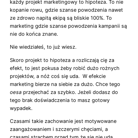
każdy projekt marketingowy to hipoteza. To nie
kopanie rowu, gdzie szanse powodzenia nawet
ze zdrowo napitą ekipą są bliskie 100%. To
marketing gdzie szanse powodzenia kampanii są
nie do końca znane.
Nie wiedziałeś, to już wiesz.
Skoro projekt to hipoteza a rozliczają cię za
efekt, to jest pokusa żeby robić dużo rożnych
projektów, a nóż coś się uda. W efekcie
marketing bierze na siebie za dużo. Chce tego
oesa
przejechać za szybko. Jeżeli dodasz do
tego brak doświadczenia to masz gotowy
wypadek.
Czasami takie zachowanie jest motywowane
zaangażowaniem i szczerymi chęciami, a
czasami strachem przed tym że się nie uda