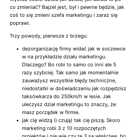
co zmieniać? Bajzel jest, był i pewnie będzie, jak
coś to się zmieni szefa marketingu i zaraz się
poprawi.
Trzy powody, pierwsze z brzegu:
dezorganizację firmy widać jak w soczewce
w na przykładzie działu marketingu.
Dlaczego? Bo robi to samo co inni ale 5
razy szybciej. Tak samo jak momentalnie
zauważysz wszystkie błędy techniczne,
niedostatki w doświadczeniu jak rozpędzisz
taksówkarza do 250km/h w lesie. Jak
uleczysz dział marketingu to znaczy, że
masz porządek w firmie.
jak cię widzą (i czują) tak cię piszą. Skoro
marketing robi 3 z 10 rozpoczętych
projektów i nie wie czy te 3 są właściwe, bo