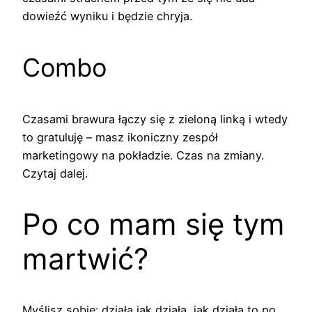
dowieźć wyniku i będzie chryja.
Combo
Czasami brawura łączy się z zieloną linką i wtedy
to gratuluję – masz ikoniczny zespół
marketingowy na pokładzie. Czas na zmiany.
Czytaj dalej.
Po co mam się tym
martwić?
Myślisz sobie: działa jak działa, jak działa to po