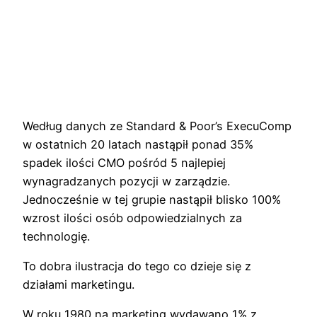
Według danych ze Standard & Poor’s ExecuComp
w ostatnich 20 latach nastąpił ponad 35%
spadek ilości CMO pośród 5 najlepiej
wynagradzanych pozycji w zarządzie.
Jednocześnie w tej grupie nastąpił blisko 100%
wzrost ilości osób odpowiedzialnych za
technologię.
To dobra ilustracja do tego co dzieje się z
działami marketingu.
W roku 1980 na marketing wydawano 1% z