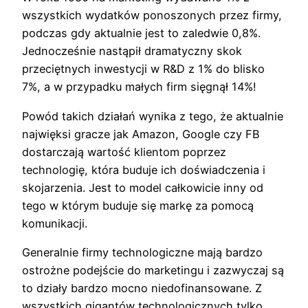
wszystkich wydatków ponoszonych przez firmy,
podczas gdy aktualnie jest to zaledwie 0,8%.
Jednocześnie nastąpił dramatyczny skok
przeciętnych inwestycji w R&D z 1% do blisko
7%, a w przypadku małych firm sięgnął 14%!
Powód takich działań wynika z tego, że aktualnie
najwięksi gracze jak Amazon, Google czy FB
dostarczają wartość klientom poprzez
technologię, która buduje ich doświadczenia i
skojarzenia. Jest to model całkowicie inny od
tego w którym buduje się markę za pomocą
komunikacji.
Generalnie firmy technologiczne mają bardzo
ostrożne podejście do marketingu i zazwyczaj są
to działy bardzo mocno niedofinansowane. Z
wszystkich gigantów technologicznych tylko