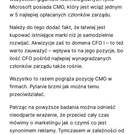
Microsoft posiada CMO, który jest wciąż jednym
w 5 najlepiej opłacanych członków zarządu.
Należy do tego dodać fakt, że łatwiej jest
kupować istniejące marki niż je samodzielnie
rozwijać. Akwizycje zaś to domena CFO i – to też
warto zauważyć – wpływa to na jego pozycje, bo
ilość CFO pośród najlepiej wynagradzanych
członków zarządu także rośnie.
Wszystko to razem pogrąża pozycję CMO w
firmach. Pytanie brzmi jak można temu
przeciwdziałać.
Patrząc na powyższe badania można odnieść
nieodparte wrażenie, że przecież cały czas
mówimy o marketingu jak o czymś co jest
synonimem reklamy. Tymczasem w zależności od