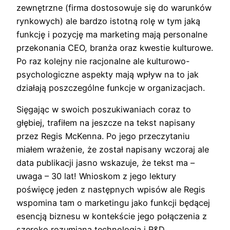
zewnętrzne (firma dostosowuje się do warunków
rynkowych) ale bardzo istotną rolę w tym jaką
funkcję i pozycję ma marketing mają personalne
przekonania CEO, branża oraz kwestie kulturowe.
Po raz kolejny nie racjonalne ale kulturowo-
psychologiczne aspekty mają wpływ na to jak
działają poszczególne funkcje w organizacjach.
Sięgając w swoich poszukiwaniach coraz to
głębiej, trafiłem na jeszcze na tekst napisany
przez Regis McKenna. Po jego przeczytaniu
miałem wrażenie, że został napisany wczoraj ale
data publikacji jasno wskazuje, że tekst ma –
uwaga – 30 lat! Wnioskom z jego lektury
poświęcę jeden z następnych wpisów ale Regis
wspomina tam o marketingu jako funkcji będącej
esencją biznesu w kontekście jego połączenia z
szeroko rozumianą technologią i R&D.