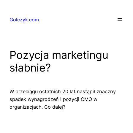
Przejdź
do
Golczyk.com
treści
Pozycja marketingu
słabnie?
W przeciągu ostatnich 20 lat nastąpił znaczny
spadek wynagrodzeń i pozycji CMO w
organizacjach. Co dalej?