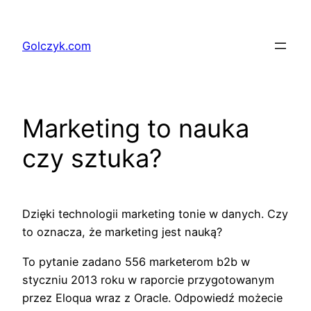
Przejdź
do
Golczyk.com
treści
Marketing to nauka
czy sztuka?
Dzięki technologii marketing tonie w danych. Czy
to oznacza, że marketing jest nauką?
To pytanie zadano 556 marketerom b2b w
styczniu 2013 roku w raporcie przygotowanym
przez Eloqua wraz z Oracle. Odpowiedź możecie