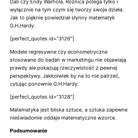
Dali czy Endy Warhola. Różnica polega tylko i
wyłącznie na tym czym się tworzy swoje dzieła.
Jak to pięknie powiedział słynny matematyk
G.H.Hardy:
[perfect_quotes id=”3126″]
Modele regresywne czy econometryczne
stosowane do badań w marketingu nie objawiają
prawdy ale pokazują rzeczywistość z pewnej
perspektywy. Jakkolwiek by na to nie patrzeć,
cytując ponownie G.H.Hardy:
[perfect_quotes id=”3128″]
Matematyka jest bliska sztuce, a sztuka zapewne
nieświadomie oddaje matematyczne wzorce.
Podsumowanie