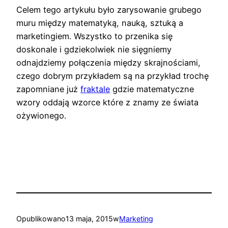
Celem tego artykułu było zarysowanie grubego
muru między matematyką, nauką, sztuką a
marketingiem. Wszystko to przenika się
doskonale i gdziekolwiek nie sięgniemy
odnajdziemy połączenia między skrajnościami,
czego dobrym przykładem są na przykład trochę
zapomniane już
fraktale
gdzie matematyczne
wzory oddają wzorce które z znamy ze świata
ożywionego.
Opublikowano
13 maja, 2015
w
Marketing