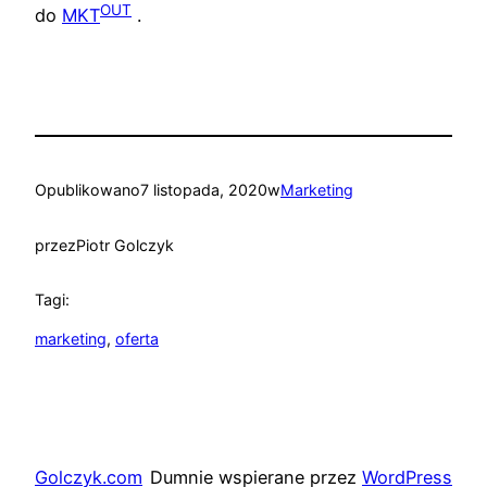
OUT
do
MKT
.
Opublikowano
7 listopada, 2020
w
Marketing
przez
Piotr Golczyk
Tagi:
marketing
, 
oferta
Golczyk.com
Dumnie wspierane przez
WordPress