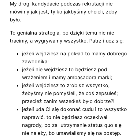
My drogi kandydacie podczas rekrutacji nie
mówimy jak jest, tylko jakbyśmy chcieli, żeby
było.
To genialna strategia, bo dzięki temu nic nie
tracimy, a wygrywamy wszystko. Patrz i ucz się:
jeżeli wejdziesz na pokład to mamy dobrego
zawodnika;
jeżeli nie wejdziesz to będziesz pod
wrażeniem i mamy ambasadora marki;
jeżeli wejdziesz to zrobisz wszystko,
żebyśmy nie pomyśleli, że coś zepsułeś;
przecież zanim wszedłeś było dobrze?!
jeżeli uda Ci się dokonać cudu i to wszystko
naprawić, to nie będziesz oczekiwał
nagrody, bo za utrzymanie status quo się
nie należy, bo umawialiśmy się na postęp.