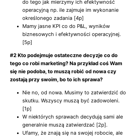
do tego jak mierzymy ich efektywność
operacyjną np. ile zajmuje im wykonanie
określonego zadania [4p]
Mamy jasne KPI co do P&L, wyników
biznesowych i efektywności operacyjnej.
[5p]
#2 Kto podejmuje ostateczne decyzje co do
tego co robi marketing? Na przykład coś Wam
się nie podoba, to muszą robić od nowa czy
zostają przy swoim, bo to ich sprawa?
Nie no, od nowa. Musimy to zatwierdzić do
skutku. Wszyscy muszą być zadowoleni.
[1p]
W niektórych sprawach decydują sami ale
generalnie muszą zatwierdzać [2p].
Ufamy, że znają się na swojej robocie, ale