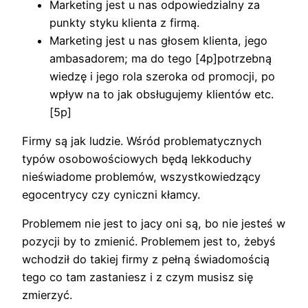
Marketing jest u nas odpowiedzialny za
punkty styku klienta z firmą.
Marketing jest u nas głosem klienta, jego
ambasadorem; ma do tego [4p]potrzebną
wiedzę i jego rola szeroka od promocji, po
wpływ na to jak obsługujemy klientów etc.
[5p]
Firmy są jak ludzie. Wśród problematycznych
typów osobowościowych będą lekkoduchy
nieświadome problemów, wszystkowiedzący
egocentrycy czy cyniczni kłamcy.
Problemem nie jest to jacy oni są, bo nie jesteś w
pozycji by to zmienić. Problemem jest to, żebyś
wchodził do takiej firmy z pełną świadomością
tego co tam zastaniesz i z czym musisz się
zmierzyć.