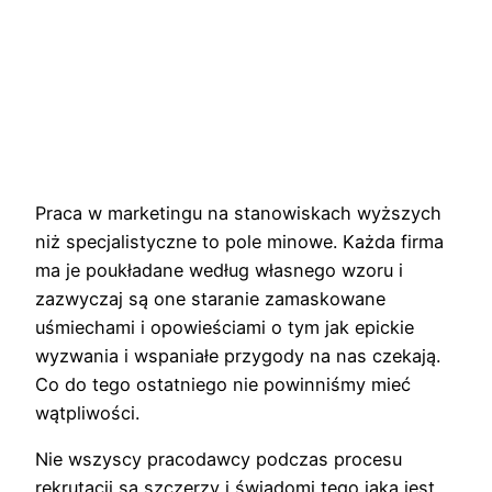
Praca w marketingu na stanowiskach wyższych
niż specjalistyczne to pole minowe. Każda firma
ma je poukładane według własnego wzoru i
zazwyczaj są one staranie zamaskowane
uśmiechami i opowieściami o tym jak epickie
wyzwania i wspaniałe przygody na nas czekają.
Co do tego ostatniego nie powinniśmy mieć
wątpliwości.
Nie wszyscy pracodawcy podczas procesu
rekrutacji są szczerzy i świadomi tego jaka jest