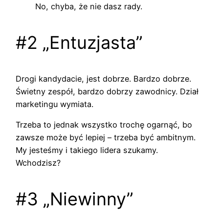
No, chyba, że nie dasz rady.
#2 „Entuzjasta”
Drogi kandydacie, jest dobrze. Bardzo dobrze.
Świetny zespół, bardzo dobrzy zawodnicy. Dział
marketingu wymiata.
Trzeba to jednak wszystko trochę ogarnąć, bo
zawsze może być lepiej – trzeba być ambitnym.
My jesteśmy i takiego lidera szukamy.
Wchodzisz?
#3 „Niewinny”