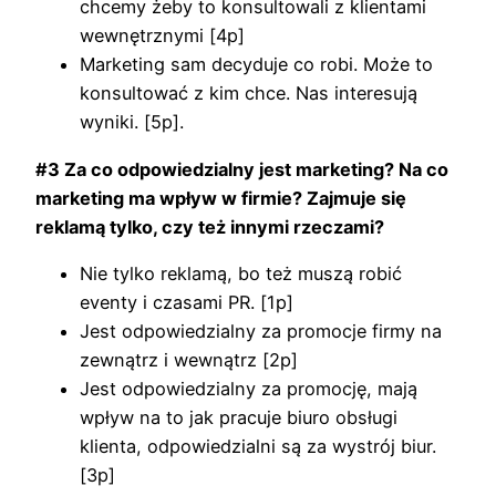
chcemy żeby to konsultowali z klientami
wewnętrznymi [4p]
Marketing sam decyduje co robi. Może to
konsultować z kim chce. Nas interesują
wyniki. [5p].
#3 Za co odpowiedzialny jest marketing? Na co
marketing ma wpływ w firmie? Zajmuje się
reklamą tylko, czy też innymi rzeczami?
Nie tylko reklamą, bo też muszą robić
eventy i czasami PR. [1p]
Jest odpowiedzialny za promocje firmy na
zewnątrz i wewnątrz [2p]
Jest odpowiedzialny za promocję, mają
wpływ na to jak pracuje biuro obsługi
klienta, odpowiedzialni są za wystrój biur.
[3p]