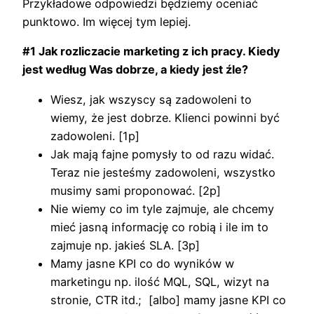
Przykładowe odpowiedzi będziemy oceniać
punktowo. Im więcej tym lepiej.
#1 Jak rozliczacie marketing z ich pracy. Kiedy
jest według Was dobrze, a kiedy jest źle?
Wiesz, jak wszyscy są zadowoleni to
wiemy, że jest dobrze. Klienci powinni być
zadowoleni. [1p]
Jak mają fajne pomysły to od razu widać.
Teraz nie jesteśmy zadowoleni, wszystko
musimy sami proponować. [2p]
Nie wiemy co im tyle zajmuje, ale chcemy
mieć jasną informację co robią i ile im to
zajmuje np. jakieś SLA. [3p]
Mamy jasne KPI co do wyników w
marketingu np. ilość MQL, SQL, wizyt na
stronie, CTR itd.; [albo] mamy jasne KPI co