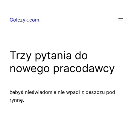
Przejdź
do
Golczyk.com
treści
Trzy pytania do
nowego pracodawcy
żebyś nieświadomie nie wpadł z deszczu pod
rynnę.