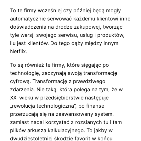
To te firmy wcześniej czy później będą mogły
automatycznie serwować każdemu klientowi inne
doświadczenia na drodze zakupowej, tworząc
tyle wersji swojego serwisu, usług i produktów,
ilu jest klientów. Do tego dąży między innymi
Netflix.
To są również te firmy, które sięgając po
technologię, zaczynają swoją transformację
cyfrową. Transformację z prawdziwego
zdarzenia. Nie taką, która polega na tym, że w
XXI wieku w przedsiębiorstwie następuje
„rewolucja technologiczna”, bo finanse
przerzucają się na zaawansowany system,
zamiast nadal korzystać z rozsianych tu i tam
plików arkusza kalkulacyjnego. To jakby w
dwudziestoletniej škodzie favorit w końcu