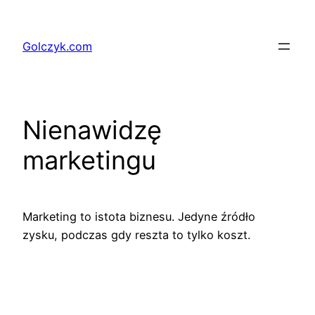
Przejdź
do
Golczyk.com
treści
Nienawidzę
marketingu
Marketing to istota biznesu. Jedyne źródło
zysku, podczas gdy reszta to tylko koszt.