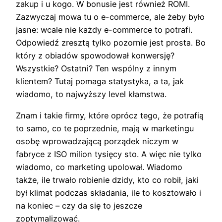
zakup i u kogo. W bonusie jest również ROMI.
Zazwyczaj mowa tu o e-commerce, ale żeby było
jasne: wcale nie każdy e-commerce to potrafi.
Odpowiedź zresztą tylko pozornie jest prosta. Bo
który z obiadów spowodował konwersję?
Wszystkie? Ostatni? Ten wspólny z innym
klientem? Tutaj pomaga statystyka, a ta, jak
wiadomo, to najwyższy level kłamstwa.
Znam i takie firmy, które oprócz tego, że potrafią
to samo, co te poprzednie, mają w marketingu
osobę wprowadzającą porządek niczym w
fabryce z ISO milion tysięcy sto. A więc nie tylko
wiadomo, co marketing upolował. Wiadomo
także, ile trwało robienie dzidy, kto co robił, jaki
był klimat podczas składania, ile to kosztowało i
na koniec – czy da się to jeszcze
zoptymalizować.