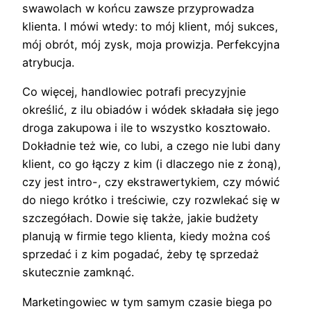
swawolach w końcu zawsze przyprowadza
klienta. I mówi wtedy: to mój klient, mój sukces,
mój obrót, mój zysk, moja prowizja. Perfekcyjna
atrybucja.
Co więcej, handlowiec potrafi precyzyjnie
określić, z ilu obiadów i wódek składała się jego
droga zakupowa i ile to wszystko kosztowało.
Dokładnie też wie, co lubi, a czego nie lubi dany
klient, co go łączy z kim (i dlaczego nie z żoną),
czy jest intro-, czy ekstrawertykiem, czy mówić
do niego krótko i treściwie, czy rozwlekać się w
szczegółach. Dowie się także, jakie budżety
planują w firmie tego klienta, kiedy można coś
sprzedać i z kim pogadać, żeby tę sprzedaż
skutecznie zamknąć.
Marketingowiec w tym samym czasie biega po