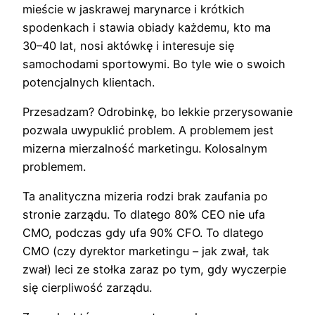
mieście w jaskrawej marynarce i krótkich
spodenkach i stawia obiady każdemu, kto ma
30–40 lat, nosi aktówkę i interesuje się
samochodami sportowymi. Bo tyle wie o swoich
potencjalnych klientach.
Przesadzam? Odrobinkę, bo lekkie przerysowanie
pozwala uwypuklić problem. A problemem jest
mizerna mierzalność marketingu. Kolosalnym
problemem.
Ta analityczna mizeria rodzi brak zaufania po
stronie zarządu. To dlatego 80% CEO nie ufa
CMO, podczas gdy ufa 90% CFO. To dlatego
CMO (czy dyrektor marketingu – jak zwał, tak
zwał) leci ze stołka zaraz po tym, gdy wyczerpie
się cierpliwość zarządu.