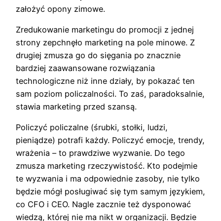
założyć opony zimowe.
Zredukowanie marketingu do promocji z jednej
strony zepchnęło marketing na pole minowe. Z
drugiej zmusza go do sięgania po znacznie
bardziej zaawansowane rozwiązania
technologiczne niż inne działy, by pokazać ten
sam poziom policzalności. To zaś, paradoksalnie,
stawia marketing przed szansą.
Policzyć policzalne (śrubki, stołki, ludzi,
pieniądze) potrafi każdy. Policzyć emocje, trendy,
wrażenia – to prawdziwe wyzwanie. Do tego
zmusza marketing rzeczywistość. Kto podejmie
te wyzwania i ma odpowiednie zasoby, nie tylko
będzie mógł posługiwać się tym samym językiem,
co CFO i CEO. Nagle zacznie też dysponować
wiedzą, której nie ma nikt w organizacji. Będzie