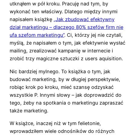
utknąłem w pół kroku. Pracuję nad tym, by
wykonać ten właściwy. Dlatego między innymi
napisałem książkę
„Jak zbudować efektywny
dział marketingu – dlaczego 80% szefów firm nie
ufa szefom marketingu”
. Ci, którzy jej nie czytali,
myślą, że napisałem o tym, jak efektywnie wysłać
mailing, zrealizować kampanię w internecie i
zrobić trzy magiczne sztuczki z users aquisition.
Nic bardziej mylnego. To książka o tym, jak
budować marketing, by w długiej perspektywie,
robiąc krok po kroku, mieć szansę odzyskać
wszystkie P. Innymi słowy – jak doprowadzić do
tego, żeby na spotkania o marketingu zapraszać
także marketing.
W książce, inaczej niż w tym felietonie,
wprowadziłem wiele odnośników do różnych