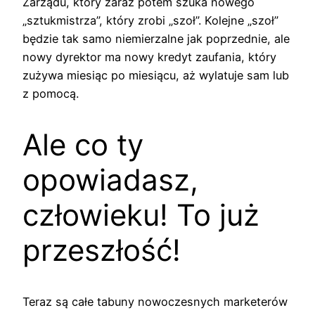
Zarządu, który zaraz potem szuka nowego
„sztukmistrza”, który zrobi „szoł”. Kolejne „szoł”
będzie tak samo niemierzalne jak poprzednie, ale
nowy dyrektor ma nowy kredyt zaufania, który
zużywa miesiąc po miesiącu, aż wylatuje sam lub
z pomocą.
Ale co ty
opowiadasz,
człowieku! To już
przeszłość!
Teraz są całe tabuny nowoczesnych marketerów