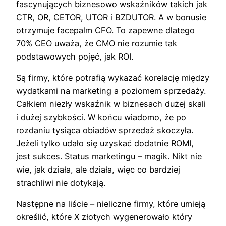
fascynujących biznesowo wskaźników takich jak
CTR, OR, CETOR, UTOR i BZDUTOR. A w bonusie
otrzymuje facepalm CFO. To zapewne dlatego
70% CEO uważa, że CMO nie rozumie tak
podstawowych pojęć, jak ROI.
Są firmy, które potrafią wykazać korelację między
wydatkami na marketing a poziomem sprzedaży.
Całkiem niezły wskaźnik w biznesach dużej skali
i dużej szybkości. W końcu wiadomo, że po
rozdaniu tysiąca obiadów sprzedaż skoczyła.
Jeżeli tylko udało się uzyskać dodatnie ROMI,
jest sukces. Status marketingu – magik. Nikt nie
wie, jak działa, ale działa, więc co bardziej
strachliwi nie dotykają.
Następne na liście – nieliczne firmy, które umieją
określić, które X złotych wygenerowało który