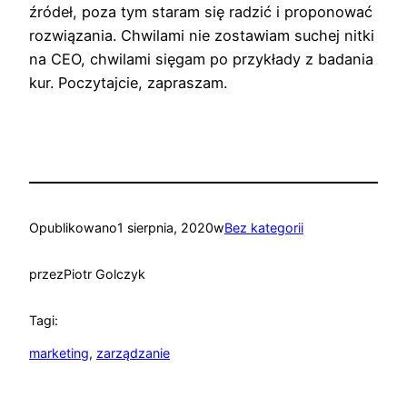
źródeł, poza tym staram się radzić i proponować
rozwiązania. Chwilami nie zostawiam suchej nitki
na CEO, chwilami sięgam po przykłady z badania
kur. Poczytajcie, zapraszam.
Opublikowano
1 sierpnia, 2020
w
Bez kategorii
przez
Piotr Golczyk
Tagi:
marketing
, 
zarządzanie