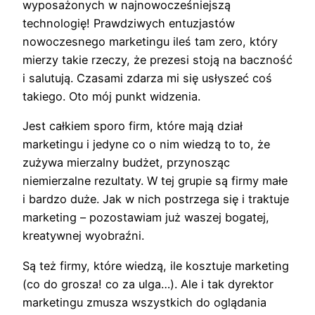
wyposażonych w najnowocześniejszą
technologię! Prawdziwych entuzjastów
nowoczesnego marketingu ileś tam zero, który
mierzy takie rzeczy, że prezesi stoją na baczność
i salutują. Czasami zdarza mi się usłyszeć coś
takiego. Oto mój punkt widzenia.
Jest całkiem sporo firm, które mają dział
marketingu i jedyne co o nim wiedzą to to, że
zużywa mierzalny budżet, przynosząc
niemierzalne rezultaty. W tej grupie są firmy małe
i bardzo duże. Jak w nich postrzega się i traktuje
marketing – pozostawiam już waszej bogatej,
kreatywnej wyobraźni.
Są też firmy, które wiedzą, ile kosztuje marketing
(co do grosza! co za ulga…). Ale i tak dyrektor
marketingu zmusza wszystkich do oglądania