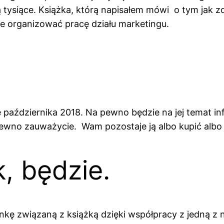
 są tysiące. Książka, którą napisałem mówi o tym ja
ie organizować pracę działu marketingu.
?
 października 2018. Na pewno będzie na jej temat inf
pewno zauważycie. Wam pozostaje ją albo kupić albo 
, będzie.
nkę związaną z książką dzięki współpracy z jedną z 