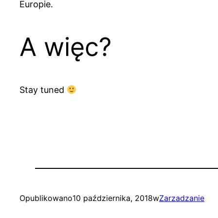
Europie.
A więc?
Stay tuned
Opublikowano
10 października, 2018
w
Zarzadzanie