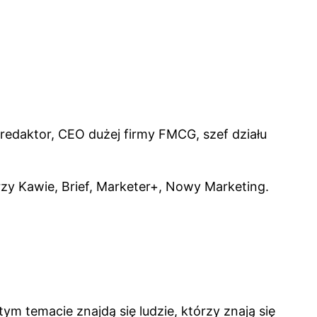
 redaktor, CEO dużej firmy FMCG, szef działu
rzy Kawie, Brief, Marketer+, Nowy Marketing.
ym temacie znajdą się ludzie, którzy znają się