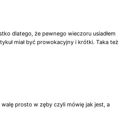
zystko dlatego, że pewnego wieczoru usiadłem
rtykuł miał być prowokacyjny i krótki. Taka też
 walę prosto w zęby czyli mówię jak jest, a