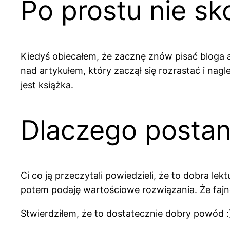
Po prostu nie s
Kiedyś obiecałem, że zacznę znów pisać bloga a
nad artykułem, który zaczął się rozrastać i nagl
jest książka.
Dlaczego postan
Ci co ją przeczytali powiedzieli, że to dobra le
potem podaję wartościowe rozwiązania. Że fajne,
Stwierdziłem, że to dostatecznie dobry powód :