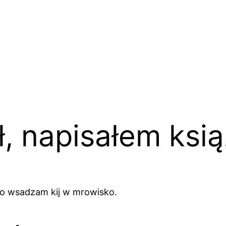
ł, napisałem ksi
no wsadzam kij w mrowisko.