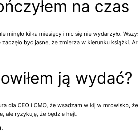
kończyłem na czas
le minęło kilka miesięcy i nic się nie wydarzyło. Ws
e zaczęło być jasne, że zmierza w kierunku książki. A
owiłem ją wydać?
ktura dla CEO i CMO, że wsadzam w kij w mrowisko, że
 ale ryzykuję, że będzie hejt.
).