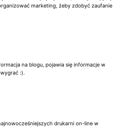
k zorganizować marketing, żeby zdobyć zaufanie
ormacja na blogu, pojawia się informacje w
wygrać :).
najnowocześniejszych drukarni on-line w