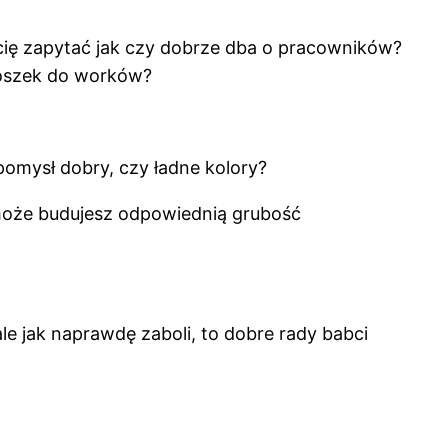
 cię zapytać jak czy dobrze dba o pracowników?
proszek do worków?
pomysł dobry, czy ładne kolory?
 może budujesz odpowiednią grubość
le jak naprawdę zaboli, to dobre rady babci