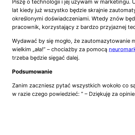
Piszę o technologii i jej używam w marketingu. 
lat kiedy już wszystko będzie skrajnie zautoma
określonymi doświadczeniami. Wtedy znów będą 
pracownik, korzystający z bardzo przyjaznej tec
Wydawać by się mogło, że zautomazytowanie ma
wielkim „ała!” – chociażby za pomocą
neuromark
trzeba będzie sięgać dalej.
Podsumowanie
Zanim zaczniesz pytać wszystkich wokoło co sądzą
w razie czego powiedzieć: ” – Dziękuję za opinie.