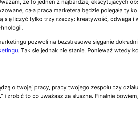
Uważam, że to jednen z najbardziej ekscytujacych obs
tyzowane, cała praca marketera będzie polegała tylko
się liczyć tylko trzy rzeczy: kreatywość, odwaga i 
hnologii.
rketingu pozwoli na bezstresowe sięganie dokładnie
etingu
. Tak sie jednak nie stanie. Ponieważ wtedy k
 o twojej pracy, pracy twojego zespołu czy działu, u
” i zrobić to co uważasz za słuszne. Finalnie bowiem, 