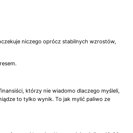
 oczekuje niczego oprócz stabilnych wzrostów,
gresem.
finansiści, którzy nie wiadomo dlaczego myśleli,
iądze to tylko wynik. To jak mylić paliwo ze