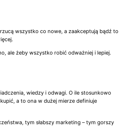
e odrzucą wszystko co nowe, a zaakceptują bądź to
ięcej.
o, ale żeby wszystko robić odważniej i lepiej.
adczenia, wiedzy i odwagi. O ile stosunkowo
kupić, a to ona w dużej mierze definiuje
czeństwa, tym słabszy marketing – tym gorszy