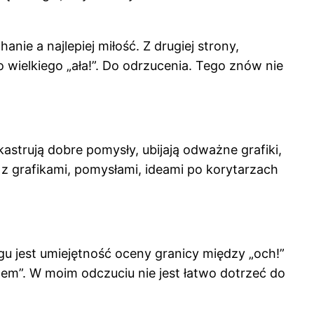
nie a najlepiej miłość. Z drugiej strony,
o wielkiego „ała!”. Do odrzucenia. Tego znów nie
strują dobre pomysły, ubijają odważne grafiki,
 z grafikami, pomysłami, ideami po korytarzach
u jest umiejętność oceny granicy między „och!”
m”. W moim odczuciu nie jest łatwo dotrzeć do