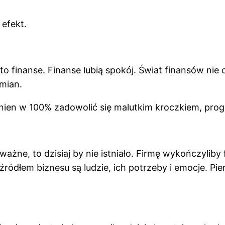
efekt.
o finanse. Finanse lubią spokój. Świat finansów nie
zmian.
nien w 100% zadowolić się malutkim kroczkiem, pro
żne, to dzisiaj by nie istniało. Firmę wykończyliby 
ródłem biznesu są ludzie, ich potrzeby i emocje. Pien