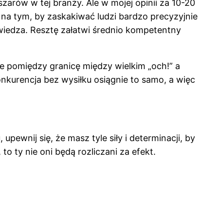
zarów w tej branży. Ale w mojej opinii za 10-20
 na tym, by zaskakiwać ludzi bardzo precyzyjnie
wiedza. Resztę załatwi średnio kompetentny
 pomiędzy granicę między wielkim „och!” a
onkurencja bez wysiłku osiągnie to samo, a więc
pewnij się, że masz tyle siły i determinacji, by
to ty nie oni będą rozliczani za efekt.