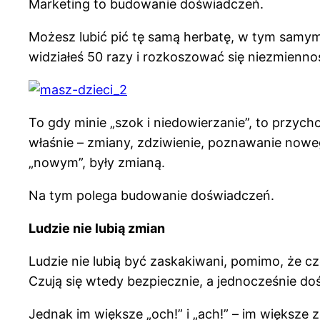
Marketing to budowanie doświadczeń.
Możesz lubić pić tę samą herbatę, w tym samym 
widziałeś 50 razy i rozkoszować się niezmiennoś
To gdy minie „szok i niedowierzanie”, to przyc
właśnie – zmiany, zdziwienie, poznawanie nowego
„nowym”, były zmianą.
Na tym polega budowanie doświadczeń.
Ludzie nie lubią zmian
Ludzie nie lubią być zaskakiwani, pomimo, że czę
Czują się wtedy bezpiecznie, a jednocześnie d
Jednak im większe „och!” i „ach!” – im większe