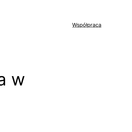
Współpraca
a w