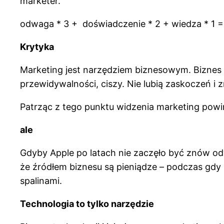
marketer.
odwaga * 3 + doświadczenie * 2 + wiedza * 1 = 
Krytyka
Marketing jest narzędziem biznesowym. Biznes t
przewidywalności, ciszy. Nie lubią zaskoczeń i 
Patrząc z tego punktu widzenia marketing powi
ale
Gdyby Apple po latach nie zaczęło być znów odwa
że źródłem biznesu są pieniądze – podczas gdy ź
spalinami.
Technologia to tylko n
arzędzie