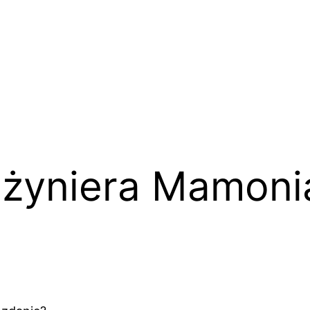
nżyniera Mamoni