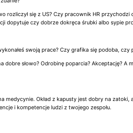
 zdanie?
wo rozliczył się z US? Czy pracownik HR przychodzi
cji dopytuje czy dobrze dokręca śrubki albo sypie 
wykonałeś swoją prace? Czy grafika się podoba, czy 
 na dobre słowo? Odrobinę poparcia? Akceptację? A
a medycynie. Okład z kapusty jest dobry na zatoki, a
ncje i kompetencje ludzi z twojego zespołu.