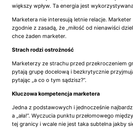
większy wpływ. Ta energia jest wykorzystywana 
Marketera nie interesują letnie relacje. Markete
zgodnie z zasadą, że „miłość od nienawiści dzie
chce żaden marketer.
Strach rodzi ostrożność
Marketerzy ze strachu przed przekroczeniem gra
pytają grupę docelową i bezkrytycznie przyjmuj
pytając „a co o tym sądzisz?”.
Kluczowa kompetencja marketera
Jedna z podstawowych i jednocześnie najbardzi
a „ała!”. Wyczucia punktu przełomowego międz
tej granicy i wcale nie jest taka subtelna jakby