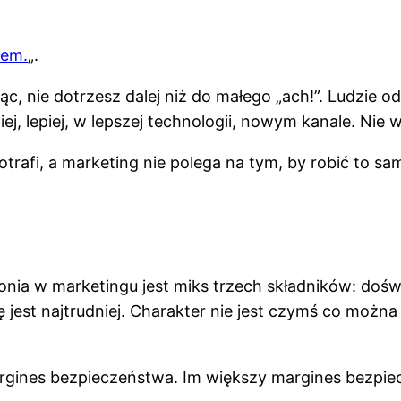
łem.
„.
ując, nie dotrzesz dalej niż do małego „ach!”. Ludzi
ej, lepiej, w lepszej technologii, nowym kanale. Nie w
rafi, a marketing nie polega na tym, by robić to sam
a w marketingu jest miks trzech składników: doświ
jest najtrudniej. Charakter nie jest czymś co można 
rgines bezpieczeństwa. Im większy margines bezpie