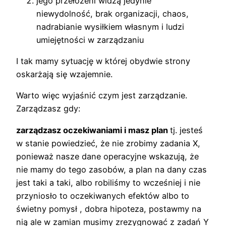
jego przełożeni widzą jedynie
niewydolność, brak organizacji, chaos,
nadrabianie wysiłkiem własnym i ludzi
umiejętności w zarządzaniu
I tak mamy sytuację w której obydwie strony
oskarżają się wzajemnie.
Warto więc wyjaśnić czym jest zarządzanie.
Zarządzasz gdy:
zarządzasz oczekiwaniami i masz plan
tj. jesteś
w stanie powiedzieć, że nie zrobimy zadania X,
ponieważ nasze dane operacyjne wskazują, że
nie mamy do tego zasobów, a plan na dany czas
jest taki a taki, albo robiliśmy to wcześniej i nie
przyniosło to oczekiwanych efektów albo to
świetny pomysł , dobra hipoteza, postawmy na
nią ale w zamian musimy zrezygnować z zadań Y