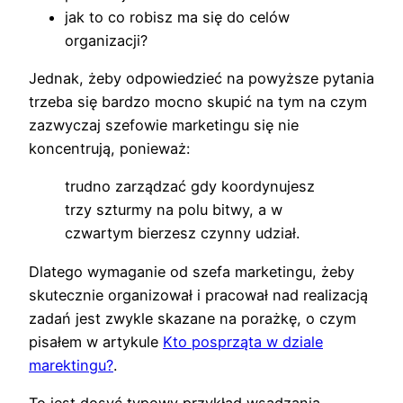
jak to co robisz ma się do celów
organizacji?
Jednak, żeby odpowiedzieć na powyższe pytania
trzeba się bardzo mocno skupić na tym na czym
zazwyczaj szefowie marketingu się nie
koncentrują, ponieważ:
trudno zarządzać gdy koordynujesz
trzy szturmy na polu bitwy, a w
czwartym bierzesz czynny udział.
Dlatego wymaganie od szefa marketingu, żeby
skutecznie organizował i pracował nad realizacją
zadań jest zwykle skazane na porażkę, o czym
pisałem w artykule
Kto posprząta w dziale
marektingu?
.
To jest dosyć typowy przykład wsadzania