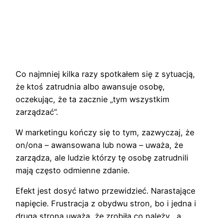
Co najmniej kilka razy spotkałem się z sytuacją,
że ktoś zatrudnia albo awansuje osobę,
oczekując, że ta zacznie „tym wszystkim
zarządzać”.
W marketingu kończy się to tym, zazwyczaj, że
on/ona – awansowana lub nowa – uważa, że
zarządza, ale ludzie którzy tę osobę zatrudnili
mają często odmienne zdanie.
Efekt jest dosyć łatwo przewidzieć. Narastające
napięcie. Frustracja z obydwu stron, bo i jedna i
druga strona uważa, że zrobiła co należy,, a