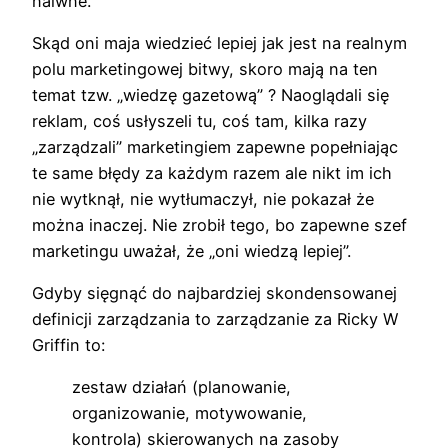
naiwne.
Skąd oni maja wiedzieć lepiej jak jest na realnym
polu marketingowej bitwy, skoro mają na ten
temat tzw. „wiedzę gazetową” ? Naoglądali się
reklam, coś usłyszeli tu, coś tam, kilka razy
„zarządzali” marketingiem zapewne popełniając
te same błędy za każdym razem ale nikt im ich
nie wytknął, nie wytłumaczył, nie pokazał że
można inaczej. Nie zrobił tego, bo zapewne szef
marketingu uważał, że „oni wiedzą lepiej”.
Gdyby sięgnąć do najbardziej skondensowanej
definicji zarządzania to zarządzanie za Ricky W
Griffin to:
zestaw działań (planowanie,
organizowanie, motywowanie,
kontrola) skierowanych na zasoby