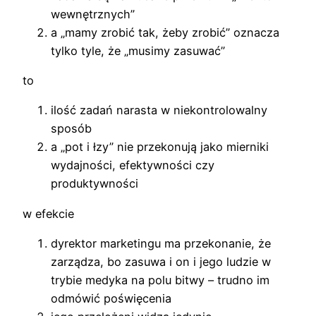
wewnętrznych”
a „mamy zrobić tak, żeby zrobić” oznacza
tylko tyle, że „musimy zasuwać”
to
ilość zadań narasta w niekontrolowalny
sposób
a „pot i łzy” nie przekonują jako mierniki
wydajności, efektywności czy
produktywności
w efekcie
dyrektor marketingu ma przekonanie, że
zarządza, bo zasuwa i on i jego ludzie w
trybie medyka na polu bitwy – trudno im
odmówić poświęcenia