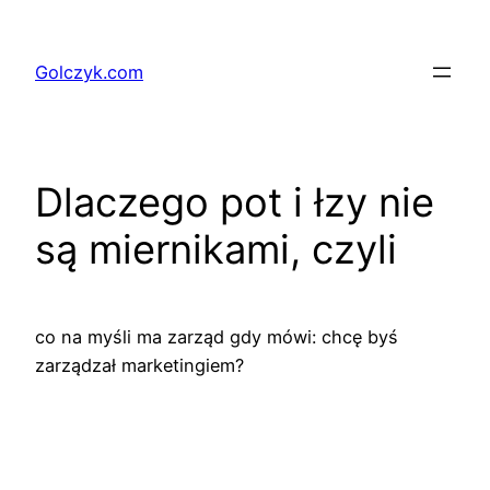
Przejdź
do
Golczyk.com
treści
Dlaczego pot i łzy nie
są miernikami, czyli
co na myśli ma zarząd gdy mówi: chcę byś
zarządzał marketingiem?