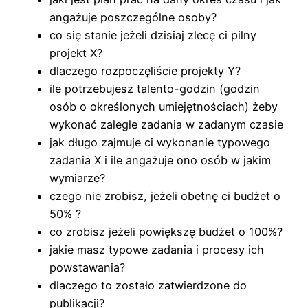
angażuje poszczególne osoby?
co się stanie jeżeli dzisiaj zlecę ci pilny
projekt X?
dlaczego rozpoczęliście projekty Y?
ile potrzebujesz talento-godzin (godzin
osób o określonych umiejętnościach) żeby
wykonać zaległe zadania w zadanym czasie
jak długo zajmuje ci wykonanie typowego
zadania X i ile angażuje ono osób w jakim
wymiarze?
czego nie zrobisz, jeżeli obetnę ci budżet o
50% ?
co zrobisz jeżeli powiększę budżet o 100%?
jakie masz typowe zadania i procesy ich
powstawania?
dlaczego to zostało zatwierdzone do
publikacji?