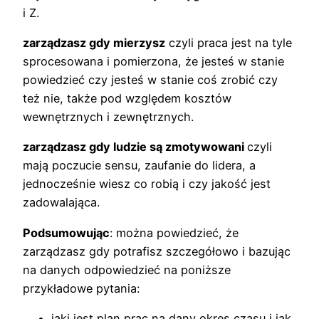
i Z.
zarządzasz gdy mierzysz
czyli praca jest na tyle
sprocesowana i pomierzona, że jesteś w stanie
powiedzieć czy jesteś w stanie coś zrobić czy
też nie, także pod względem kosztów
wewnętrznych i zewnętrznych.
zarządzasz gdy ludzie są zmotywowani
czyli
mają poczucie sensu, zaufanie do lidera, a
jednocześnie wiesz co robią i czy jakość jest
zadowalająca.
Podsumowując
: można powiedzieć, że
zarządzasz gdy potrafisz szczegółowo i bazując
na danych odpowiedzieć na poniższe
przykładowe pytania:
jaki jest plan prac na dany okres czasu i jak