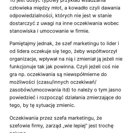
człowieka między młot, a kowadło czyli dawania
odpowiedzialności, których nie jest w stanie
dostarczyć z uwagi na inne oczekiwania wobec
stanowiska i umocowanie w firmie.
Pamiętajmy jednak, że szef marketingu to lider i
od lidera oczekuje się tego, żeby współtworzył
organizacje, wpływał na nią i zmieniał ją jeżeli nie
funkcjonuje tak jak powinna. Czyli jeżeli coś nie
gra np. oczekiwania są niewspółmierne do
możliwości (czasu/innych oczekiwań/
zasobów/umocowania itd) to należy o tym jasno
powiedzieć i rozpocząć działania zmierzające do
tego, by tę sytuację zmienic.
Oczekiwania przez szefa marketingu, że
szefowie firmy, zarząd „wie lepiej” jest trochę