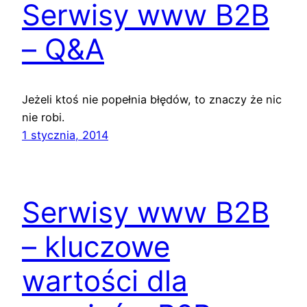
Serwisy www B2B
– Q&A
Jeżeli ktoś nie popełnia błędów, to znaczy że nic
nie robi.
1 stycznia, 2014
Serwisy www B2B
– kluczowe
wartości dla