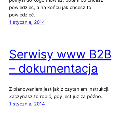
pomyśl do kogo mówisz, potem co chcesz
powiedzieć, a na końcu jak chcesz to
powiedzieć.
1 stycznia, 2014
Serwisy www B2B
– dokumentacja
Z planowaniem jest jak z czytaniem instrukcji.
Zaczynasz to robić, gdy jest już za późno.
1 stycznia, 2014