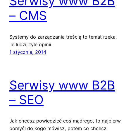
Serwisy www B2B
– CMS
Systemy do zarządzania treścią to temat rzeka.
Ile ludzi, tyle opinii.
1 stycznia, 2014
Serwisy www B2B
– SEO
Jak chcesz powiedzieć coś mądrego, to najpierw
pomyśl do kogo mówisz, potem co chcesz