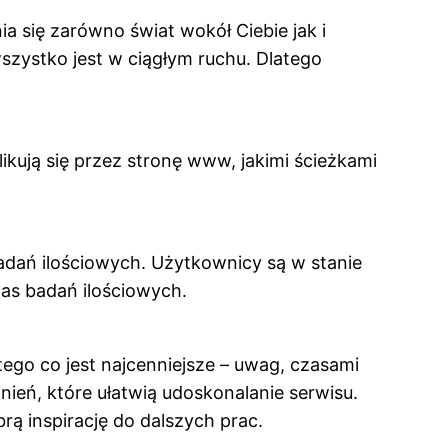
ia się zarówno świat wokół Ciebie jak i
 wszystko jest w ciągłym ruchu. Dlatego
ikują się przez stronę www, jakimi ścieżkami
adań ilościowych. Użytkownicy są w stanie
zas badań ilościowych.
tego co jest najcenniejsze – uwag, czasami
eń, które ułatwią udoskonalanie serwisu.
ą inspirację do dalszych prac.