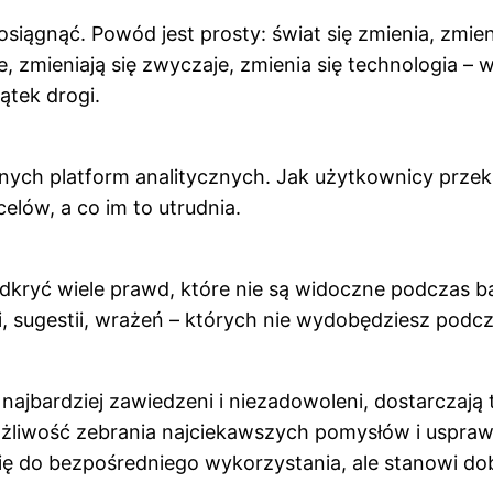
siągnąć. Powód jest prosty: świat się zmienia, zmien
le, zmieniają się zwyczaje, zmienia się technologia –
ątek drogi.
pnych platform analitycznych. Jak użytkownicy przekl
elów, a co im to utrudnia.
kryć wiele prawd, które nie są widoczne podczas b
, sugestii, wrażeń – których nie wydobędziesz podc
ajbardziej zawiedzeni i niezadowoleni, dostarczają 
liwość zebrania najciekawszych pomysłów i usprawni
ę do bezpośredniego wykorzystania, ale stanowi dobr