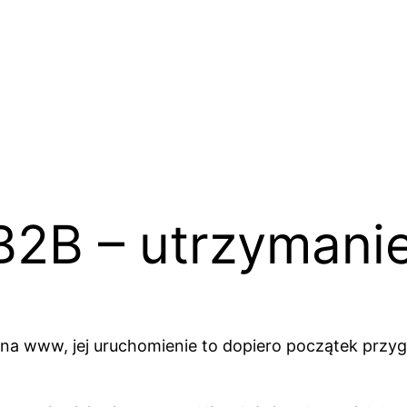
2B – utrzymanie
rona www, jej uruchomienie to dopiero początek przy