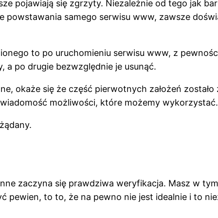
e pojawiają się zgrzyty. Niezależnie od tego jak ba
etapie powstawania samego serwisu www, zawsze dośw
gnionego to po uruchomieniu serwisu www, z pewnoś
, a po drugie bezwzględnie je usunąć.
lne, okaże się że część pierwotnych założeń zostało
 świadomość możliwości, które możemy wykorzystać.
ożądany.
zienne zaczyna się prawdziwa weryfikacja. Masz w 
 pewien, to to, że na pewno nie jest idealnie i to nie