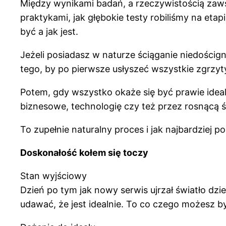
Między wynikami badań, a rzeczywistością zawsz
praktykami, jak głębokie testy robiliśmy na 
być a jak jest.
Jeżeli posiadasz w naturze ściąganie niedości
tego, by po pierwsze usłyszeć wszystkie zgrzyty
Potem, gdy wszystko okaże się być prawie idea
biznesowe, technologię czy też przez rosnącą
To zupełnie naturalny proces i jak najbardziej p
Doskonałość kołem się toczy
Stan wyjściowy
Dzień po tym jak nowy serwis ujrzał światło d
udawać, że jest idealnie. To co czego możesz być