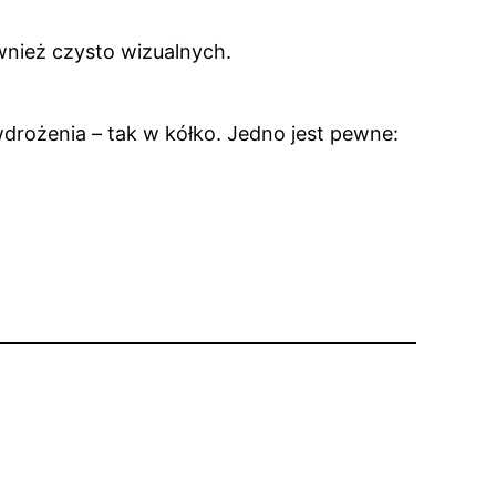
wnież czysto wizualnych.
wdrożenia – tak w kółko. Jedno jest pewne: