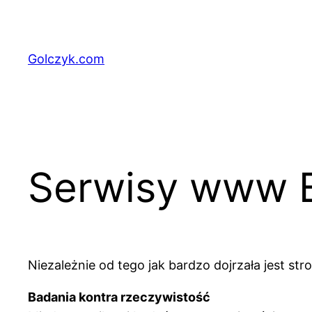
Przejdź
do
treści
Golczyk.com
Serwisy www B
Niezależnie od tego jak bardzo dojrzała jest st
Badania kontra rzeczywistość