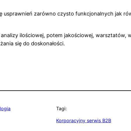
stę usprawnień zarówno czysto funkcjonalnych jak ró
analizy ilościowej, potem jakościowej, warsztatów, 
żania się do doskonałości.
logia
Tagi:
Korporacyjny serwis B2B