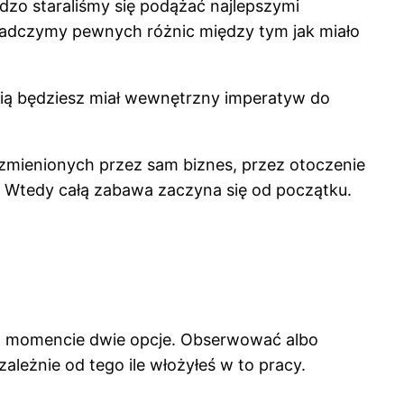
rdzo staraliśmy się podążać najlepszymi
iadczymy pewnych różnic między tym jak miało
cią będziesz miał wewnętrzny imperatyw do
 zmienionych przez sam biznes, przez otoczenie
 Wtedy całą zabawa zaczyna się od początku.
tym momencie dwie opcje. Obserwować albo
zależnie od tego ile włożyłeś w to pracy.