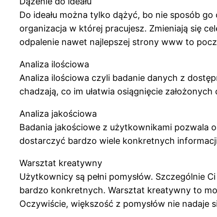
Dążenie do ideału
Do ideału można tylko dążyć, bo nie sposób go o
organizacja w której pracujesz. Zmieniają się ce
odpalenie nawet najlepszej strony www to pocz
Analiza ilościowa
Analiza ilościowa czyli badanie danych z dostę
chadzają, co im ułatwia osiągnięcie założonych c
Analiza jakościowa
Badania jakościowe z użytkownikami pozwala od
dostarczyć bardzo wiele konkretnych informacji
Warsztat kreatywny
Użytkownicy są pełni pomysłów. Szczególnie Ci n
bardzo konkretnych. Warsztat kreatywny to moż
Oczywiście, większość z pomysłów nie nadaje si