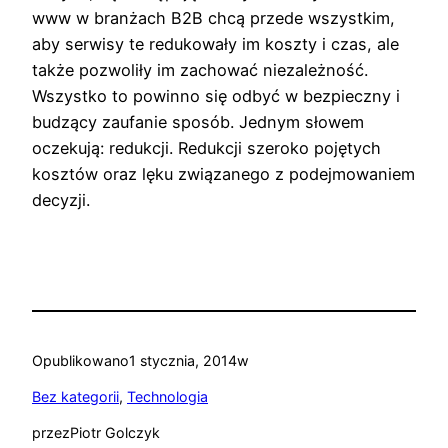
www w branżach B2B chcą przede wszystkim,
aby serwisy te redukowały im koszty i czas, ale
także pozwoliły im zachować niezależność.
Wszystko to powinno się odbyć w bezpieczny i
budzący zaufanie sposób. Jednym słowem
oczekują: redukcji. Redukcji szeroko pojętych
kosztów oraz lęku związanego z podejmowaniem
decyzji.
Opublikowano
1 stycznia, 2014
w
Bez kategorii
, 
Technologia
przez
Piotr Golczyk