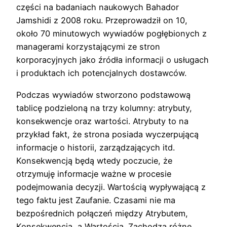
części na badaniach naukowych Bahador
Jamshidi z 2008 roku. Przeprowadził on 10,
około 70 minutowych wywiadów pogłębionych z
managerami korzystającymi ze stron
korporacyjnych jako źródła informacji o usługach
i produktach ich potencjalnych dostawców.
Podczas wywiadów stworzono podstawową
tablicę podzieloną na trzy kolumny: atrybuty,
konsekwencje oraz wartości. Atrybuty to na
przykład fakt, że strona posiada wyczerpującą
informacje o historii, zarządzających itd.
Konsekwencją będą wtedy poczucie, że
otrzymuję informacje ważne w procesie
podejmowania decyzji. Wartością wypływającą z
tego faktu jest Zaufanie. Czasami nie ma
bezpośrednich połączeń między Atrybutem,
Konsekwencją, a Wartością. Zachodzą różne