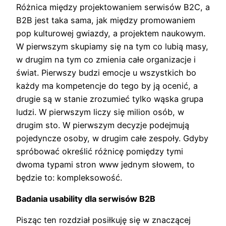
Różnica między projektowaniem serwisów B2C, a
B2B jest taka sama, jak między promowaniem
pop kulturowej gwiazdy, a projektem naukowym.
W pierwszym skupiamy się na tym co lubią masy,
w drugim na tym co zmienia całe organizacje i
świat. Pierwszy budzi emocje u wszystkich bo
każdy ma kompetencje do tego by ją ocenić, a
drugie są w stanie zrozumieć tylko wąska grupa
ludzi. W pierwszym liczy się milion osób, w
drugim sto. W pierwszym decyzje podejmują
pojedyncze osoby, w drugim całe zespoły. Gdyby
spróbować określić różnicę pomiędzy tymi
dwoma typami stron www jednym słowem, to
będzie to: kompleksowość.
Badania usability dla serwisów B2B
Pisząc ten rozdział posiłkuję się w znaczącej