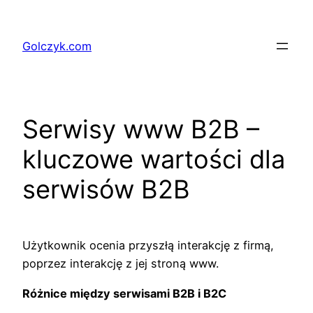
Przejdź
do
Golczyk.com
treści
Serwisy www B2B –
kluczowe wartości dla
serwisów B2B
Użytkownik ocenia przyszłą interakcję z firmą,
poprzez interakcję z jej stroną www.
Różnice między serwisami B2B i B2C