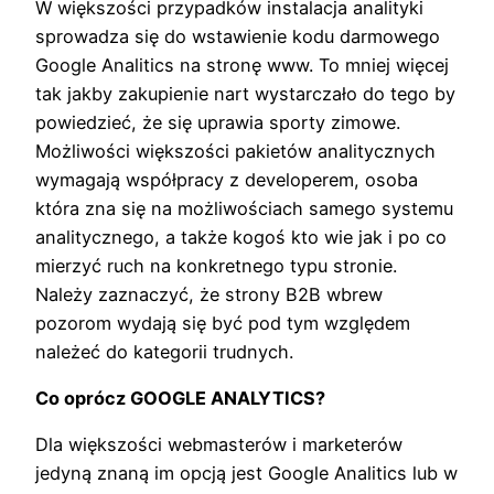
W większości przypadków instalacja analityki
sprowadza się do wstawienie kodu darmowego
Google Analitics na stronę www. To mniej więcej
tak jakby zakupienie nart wystarczało do tego by
powiedzieć, że się uprawia sporty zimowe.
Możliwości większości pakietów analitycznych
wymagają współpracy z developerem, osoba
która zna się na możliwościach samego systemu
analitycznego, a także kogoś kto wie jak i po co
mierzyć ruch na konkretnego typu stronie.
Należy zaznaczyć, że strony B2B wbrew
pozorom wydają się być pod tym względem
należeć do kategorii trudnych.
Co oprócz GOOGLE ANALYTICS?
Dla większości webmasterów i marketerów
jedyną znaną im opcją jest Google Analitics lub w