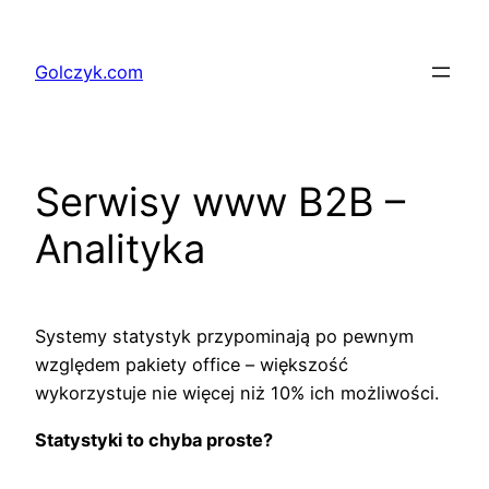
Przejdź
do
Golczyk.com
treści
Serwisy www B2B –
Analityka
Systemy statystyk przypominają po pewnym
względem pakiety office – większość
wykorzystuje nie więcej niż 10% ich możliwości.
Statystyki to chyba proste?