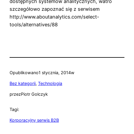
dostępnych systemów analitycznych, watro
szczegółowo zapoznać się z serwisem
http://www.aboutanalytics.com/select-
tools/alternatives/88
Opublikowano
1 stycznia, 2014
w
Bez kategorii
, 
Technologia
przez
Piotr Golczyk
Tagi:
Korporacyjny serwis B2B