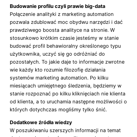
Budowanie profilu czyli prawie big-data
Połączenie analityki z marketing automation
pozwala zdublować moc obydwu narzędzi i dać
prawdziwego boosta analityce na stronie. W
stosunkowo krótkim czasie jesteśmy w stanie
budować profil behawioralny określonego typu
użytkownika, uczyć się go odróżniać do
pozostałych. To jakie daje to informacje zwrotne
wie każdy kto rozumie filozofię działania
systemów marketing automation. Po kilku
miesiącach umiejętnego śledzenia, będziemy w
stanie rozpoznać po kilku kliknięciach nie klienta
od klienta, a to uruchamia następne możliwości o
których dotychczas mogliśmy tylko śnić.
Dodatkowe źródła wiedzy
W poszukiwaniu szerszych informacji na temat