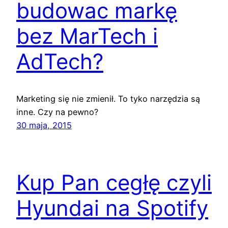
budowac markę
bez MarTech i
AdTech?
Marketing się nie zmienił. To tyko narzędzia są
inne. Czy na pewno?
30 maja, 2015
Kup Pan cegłę czyli
Hyundai na Spotify