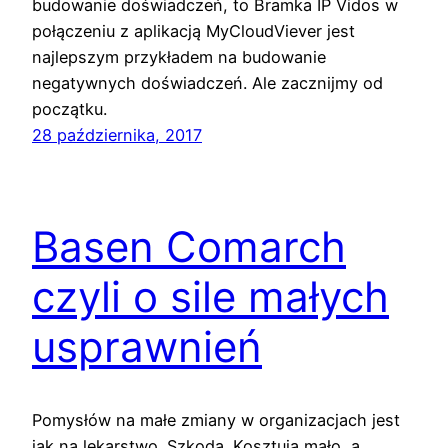
budowanie doświadczeń, to Bramka IP Vidos w
połączeniu z aplikacją MyCloudViever jest
najlepszym przykładem na budowanie
negatywnych doświadczeń. Ale zacznijmy od
początku.
28 października, 2017
Basen Comarch
czyli o sile małych
usprawnień
Pomysłów na małe zmiany w organizacjach jest
jak na lekarstwo. Szkoda. Kosztują mało, a