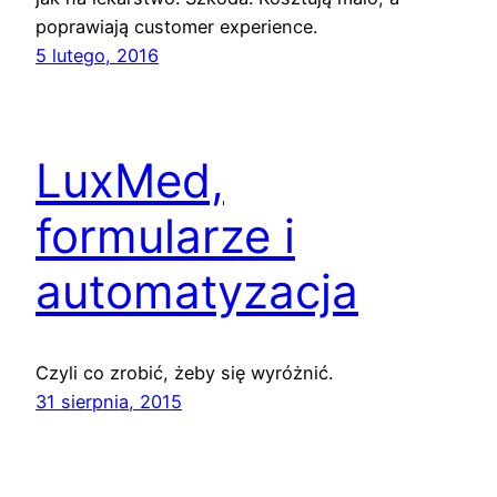
poprawiają customer experience.
5 lutego, 2016
LuxMed,
formularze i
automatyzacja
Czyli co zrobić, żeby się wyróżnić.
31 sierpnia, 2015