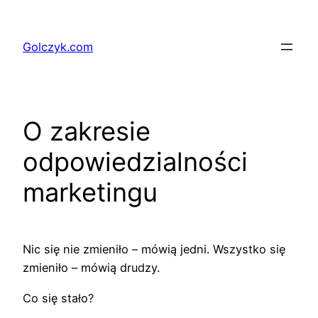
Przejdź
do
Golczyk.com
treści
O zakresie
odpowiedzialności
marketingu
Nic się nie zmieniło – mówią jedni. Wszystko się
zmieniło – mówią drudzy.
Co się stało?