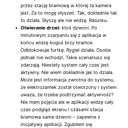
przez stację bramową w której ta kamera
jest. Za to mogę słyszeć. Tak, dokładnie tak
to działa. Słyszę ale nie widzę. Ratunku.
Otwieranie drzwi
: ktoś dzwoni. Po
minutowym szarpaniu się z aplikacja w
końcu widzę kogoś brzy bramce.
Odblokowuje furtkę. Rygiel działa. Osoba
jednak nie wchodzi. Takie scenariusz się
zdarzają. Niestety system cały czas jest
aktywny. Nie wiem dokładnie jak to działa.
Może jest informacja zwrotna do systemu,
że elektrozamek został otworzony i system
uważa, że trzeba podtrzymać aktywność?
Nie mam pojęcia ale w aplikacji widzę cały
czas podgląd ekranu i czasami stacja
bramowa sama dzwoni – zapewne z
inicjatywy aplikacji. Zgubiłem się.