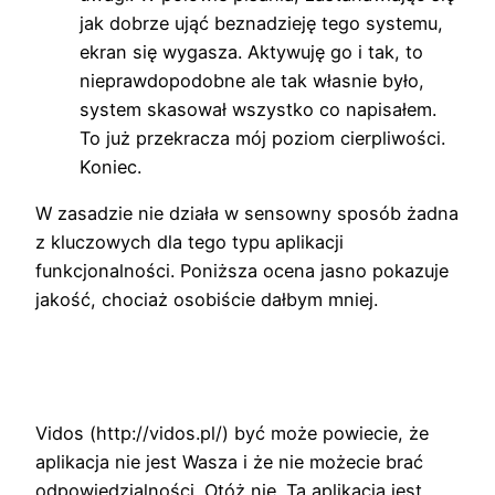
jak dobrze ująć beznadzieję tego systemu,
ekran się wygasza. Aktywuję go i tak, to
nieprawdopodobne ale tak własnie było,
system skasował wszystko co napisałem.
To już przekracza mój poziom cierpliwości.
Koniec.
W zasadzie nie działa w sensowny sposób żadna
z kluczowych dla tego typu aplikacji
funkcjonalności. Poniższa ocena jasno pokazuje
jakość, chociaż osobiście dałbym mniej.
Vidos (http://vidos.pl/) być może powiecie, że
aplikacja nie jest Wasza i że nie możecie brać
odpowiedzialności. Otóż nie. Ta aplikacja jest