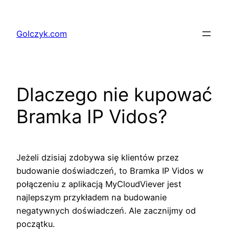
Przejdź
do
Golczyk.com
treści
Dlaczego nie kupować
Bramka IP Vidos?
Jeżeli dzisiaj zdobywa się klientów przez
budowanie doświadczeń, to Bramka IP Vidos w
połączeniu z aplikacją MyCloudViever jest
najlepszym przykładem na budowanie
negatywnych doświadczeń. Ale zacznijmy od
początku.