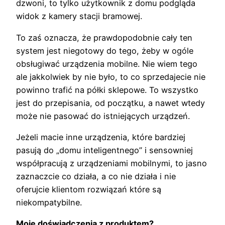
dzwoni, to tylko użytkownik z domu podgląda
widok z kamery stacji bramowej.
To zaś oznacza, że prawdopodobnie cały ten
system jest niegotowy do tego, żeby w ogóle
obsługiwać urządzenia mobilne. Nie wiem tego
ale jakkolwiek by nie było, to co sprzedajecie nie
powinno trafić na półki sklepowe. To wszystko
jest do przepisania, od początku, a nawet wtedy
może nie pasować do istniejących urządzeń.
Jeżeli macie inne urządzenia, które bardziej
pasują do „domu inteligentnego” i sensowniej
współpracują z urządzeniami mobilnymi, to jasno
zaznaczcie co działa, a co nie działa i nie
oferujcie klientom rozwiązań które są
niekompatybilne.
Moje doświadczenia z produktem?