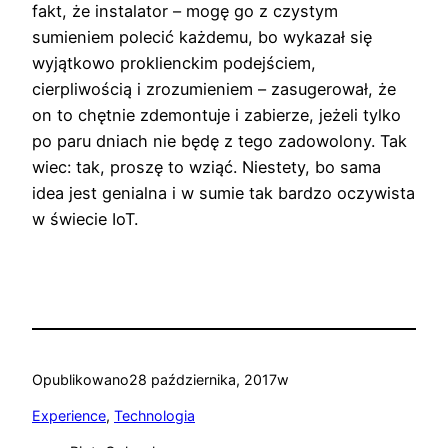
fakt, że instalator – mogę go z czystym
sumieniem polecić każdemu, bo wykazał się
wyjątkowo proklienckim podejściem,
cierpliwością i zrozumieniem – zasugerował, że
on to chętnie zdemontuje i zabierze, jeżeli tylko
po paru dniach nie będę z tego zadowolony. Tak
wiec: tak, proszę to wziąć. Niestety, bo sama
idea jest genialna i w sumie tak bardzo oczywista
w świecie IoT.
Opublikowano
28 października, 2017
w
Experience
, 
Technologia