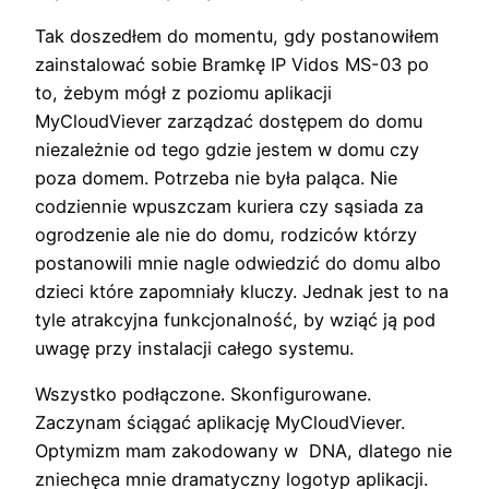
Tak doszedłem do momentu, gdy postanowiłem
zainstalować sobie Bramkę IP Vidos MS-03 po
to, żebym mógł z poziomu aplikacji
MyCloudViever zarządzać dostępem do domu
niezależnie od tego gdzie jestem w domu czy
poza domem. Potrzeba nie była paląca. Nie
codziennie wpuszczam kuriera czy sąsiada za
ogrodzenie ale nie do domu, rodziców którzy
postanowili mnie nagle odwiedzić do domu albo
dzieci które zapomniały kluczy. Jednak jest to na
tyle atrakcyjna funkcjonalność, by wziąć ją pod
uwagę przy instalacji całego systemu.
Wszystko podłączone. Skonfigurowane.
Zaczynam ściągać aplikację MyCloudViever.
Optymizm mam zakodowany w DNA, dlatego nie
zniechęca mnie dramatyczny logotyp aplikacji.