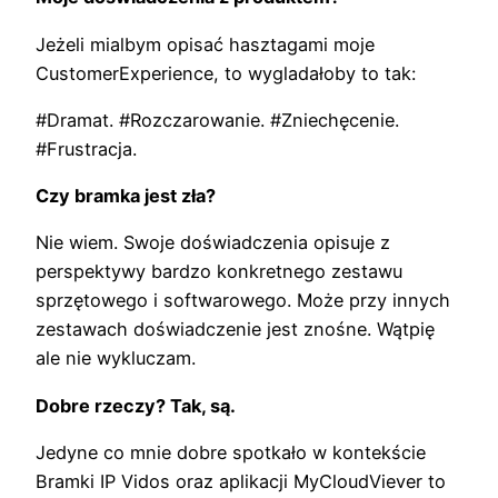
Jeżeli mialbym opisać hasztagami moje
CustomerExperience, to wygladałoby to tak:
#Dramat. #Rozczarowanie. #Zniechęcenie.
#Frustracja.
Czy bramka jest zła?
Nie wiem. Swoje doświadczenia opisuje z
perspektywy bardzo konkretnego zestawu
sprzętowego i softwarowego. Może przy innych
zestawach doświadczenie jest znośne. Wątpię
ale nie wykluczam.
Dobre rzeczy? Tak, są.
Jedyne co mnie dobre spotkało w kontekście
Bramki IP Vidos oraz aplikacji MyCloudViever to