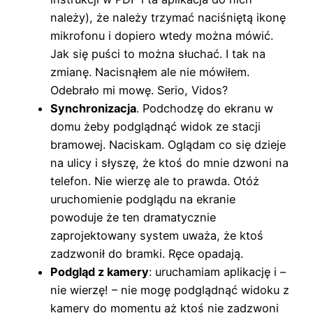
należy), że należy trzymać naciśniętą ikonę
mikrofonu i dopiero wtedy można mówić.
Jak się puści to można słuchać. I tak na
zmianę. Nacisnąłem ale nie mówiłem.
Odebrało mi mowę. Serio, Vidos?
Synchronizacja
. Podchodzę do ekranu w
domu żeby podglądnąć widok ze stacji
bramowej. Naciskam. Oglądam co się dzieje
na ulicy i słyszę, że ktoś do mnie dzwoni na
telefon. Nie wierzę ale to prawda. Otóż
uruchomienie podglądu na ekranie
powoduje że ten dramatycznie
zaprojektowany system uważa, że ktoś
zadzwonił do bramki. Ręce opadają.
Podgląd z kamery
: uruchamiam aplikację i –
nie wierzę! – nie mogę podglądnąć widoku z
kamery do momentu aż ktoś nie zadzwoni