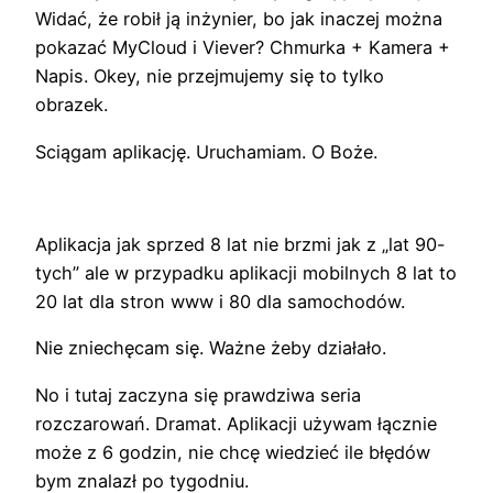
Widać, że robił ją inżynier, bo jak inaczej można
pokazać MyCloud i Viever? Chmurka + Kamera +
Napis. Okey, nie przejmujemy się to tylko
obrazek.
Sciągam aplikację. Uruchamiam. O Boże.
Aplikacja jak sprzed 8 lat nie brzmi jak z „lat 90-
tych” ale w przypadku aplikacji mobilnych 8 lat to
20 lat dla stron www i 80 dla samochodów.
Nie zniechęcam się. Ważne żeby działało.
No i tutaj zaczyna się prawdziwa seria
rozczarowań. Dramat. Aplikacji używam łącznie
może z 6 godzin, nie chcę wiedzieć ile błędów
bym znalazł po tygodniu.