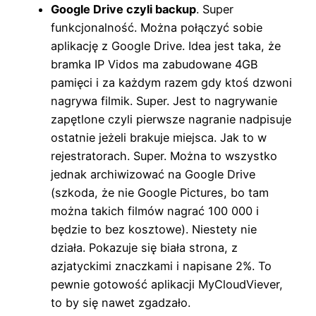
Google Drive czyli backup
. Super
funkcjonalność. Można połączyć sobie
aplikację z Google Drive. Idea jest taka, że
bramka IP Vidos ma zabudowane 4GB
pamięci i za każdym razem gdy ktoś dzwoni
nagrywa filmik. Super. Jest to nagrywanie
zapętlone czyli pierwsze nagranie nadpisuje
ostatnie jeżeli brakuje miejsca. Jak to w
rejestratorach. Super. Można to wszystko
jednak archiwizować na Google Drive
(szkoda, że nie Google Pictures, bo tam
można takich filmów nagrać 100 000 i
będzie to bez kosztowe). Niestety nie
działa. Pokazuje się biała strona, z
azjatyckimi znaczkami i napisane 2%. To
pewnie gotowość aplikacji MyCloudViever,
to by się nawet zgadzało.