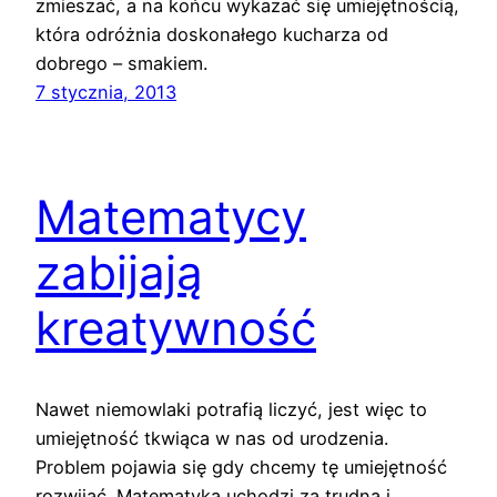
zmieszać, a na końcu wykazać się umiejętnością,
która odróżnia doskonałego kucharza od
dobrego – smakiem.
7 stycznia, 2013
Matematycy
zabijają
kreatywność
Nawet niemowlaki potrafią liczyć, jest więc to
umiejętność tkwiąca w nas od urodzenia.
Problem pojawia się gdy chcemy tę umiejętność
rozwijać. Matematyka uchodzi za trudną i