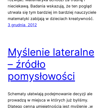
nieciekawą. Badania wskazują, że ten pogląd
utrwala się tym bardziej im bardziej nauczyciele
matematyki zabijają w dzieciach kreatywność.
3 grudnia, 2012
Myślenie lateralne
– źródło
pomysłowości
Schematy ułatwiają podejmowanie decyzji ale
prowadzą w miejsca w których już byliśmy.
Dlatego cenną umiejętnością jest myślenie „w