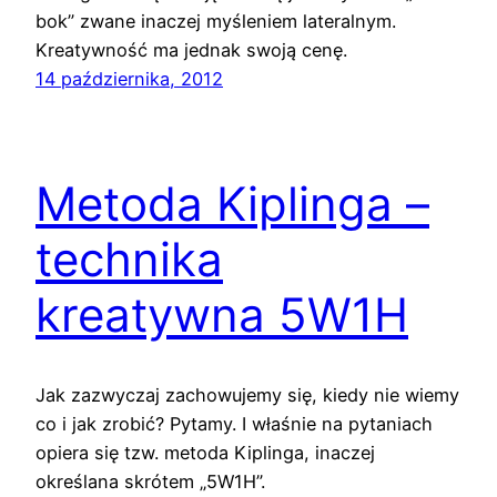
bok” zwane inaczej myśleniem lateralnym.
Kreatywność ma jednak swoją cenę.
14 października, 2012
Metoda Kiplinga –
technika
kreatywna 5W1H
Jak zazwyczaj zachowujemy się, kiedy nie wiemy
co i jak zrobić? Pytamy. I właśnie na pytaniach
opiera się tzw. metoda Kiplinga, inaczej
określana skrótem „5W1H”.