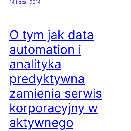
14 lipca, 2014
O tym jak data
automation i
analityka
predyktywna
zamienia serwis
korporacyjny w
aktywnego