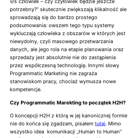
v/s człowiek – czy czyłowiek będzie jeszcze
potrzebny?” skutecznie zwiększają klikalność ale
sprowadzają się do bardzo prostego
podsumowania: owszem tego typu systemy
wykluczają człowieka z obszarów w których jest
niewydolny, czyli masowego przetwarzania
danych, ale jego rola na etapie planowania oraz
sprzedaży jest absolutnie nie do zastąpienia
przez współczesną technologię. Innymi słowy
Programmatic Marketing nie zagraża
stanowiskom pracy, chociaż wymusza nowe
kompetencje.
Czy Programmatic Marekting to początek H2H?
O koncepcji H2H z którą w jej kanonicznej formie
nie do końca się zgadzam, pisałem
tutaj
. Mimo
wszystko idea komunikacji „Human to Human”