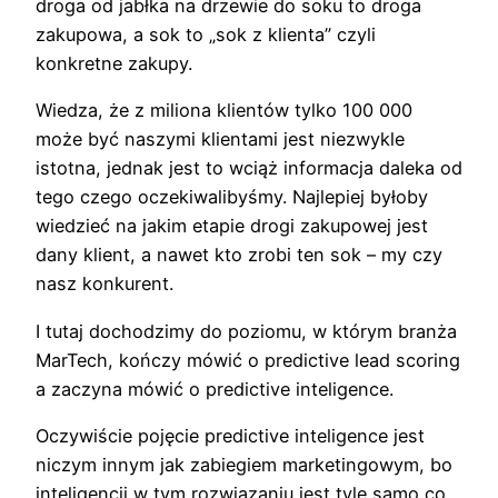
droga od jabłka na drzewie do soku to droga
zakupowa, a sok to „sok z klienta” czyli
konkretne zakupy.
Wiedza, że z miliona klientów tylko 100 000
może być naszymi klientami jest niezwykle
istotna, jednak jest to wciąż informacja daleka od
tego czego oczekiwalibyśmy. Najlepiej byłoby
wiedzieć na jakim etapie drogi zakupowej jest
dany klient, a nawet kto zrobi ten sok – my czy
nasz konkurent.
I tutaj dochodzimy do poziomu, w którym branża
MarTech, kończy mówić o predictive lead scoring
a zaczyna mówić o predictive inteligence.
Oczywiście pojęcie predictive inteligence jest
niczym innym jak zabiegiem marketingowym, bo
inteligencji w tym rozwiązaniu jest tyle samo co