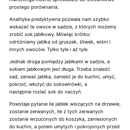
prostego porównania.
Analityka predyktywna pozwala nam szybko
wskazać te owoce w sadzie, z których możemy
zrobić sok jabłkowy. Mówiąc krótko:
odróżniamy jabłka od gruszek, śliwek, wiśni i
innych owoców. Tylko tyle i aż tyle.
Jednak droga pomiędzy jabłkami w sadzie, a
sokiem jabłkowym jest długa. Trzeba znaleźć
sad, zerwać jabłka, zanieść je do kuchni, umyć,
pokroić, włożyć do sokowirówki, a
następnie rozlać sok do naczyń.
Powstaje pytanie ile jabłek wiszących na drzewie,
zostanie zerwanych, ile z tych zerwanych
zostanie wrzuconych do koszyka, zaniesionych
do kuchni, a potem umytych i pokrojonych przed