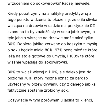
wrzuceniem do sokowirówki? Raczej niewiele.
Kiedy popatrzymy na analitykę predyktywną z
tego punktu widzenia to okaże się, że o ile śliwka
wisząca na drzewie w sadzie ma praktycznie 0%
szans na to by znaleźć się w soku jabłkowym, o
tyle jabłko wiszące na drzewie może mieć tylko
30%. Dopiero jabłko zerwane do koszyka z myślą
o soku będzie miało 80%, 97% będą mieć te które
leżą na stole gotowe do umycia, i 100% te które
właśnie wpadają do sokowirówki.
30% to wciąż więcej niż 0%, ale daleko jest do
poziomu 70%, który można uznać za bardzo
użyteczny w przewidywaniu czy z danego jabłka
faktycznie zostanie zrobiony sok.
Oczywiście w tym porównaniu jabłka to klienci,