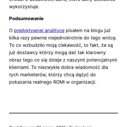
wykorzystuje.
Podsumowanie
O
predyktywnej analityce
pisałem na blogu już
kilka razy pewnie niejednokrotnie do tego wrócę.
To co wzbudziło moją ciekawość, to fakt, że są
już dostawcy którzy mogą dać tak klarowny
obraz tego co się dzieje z naszymi potencjalnymi
klientami. To niezwykle dobra wiadomość dla
tych marketerów, którzy chcą dążyć do
pokazania realnego ROMI w organizacji.