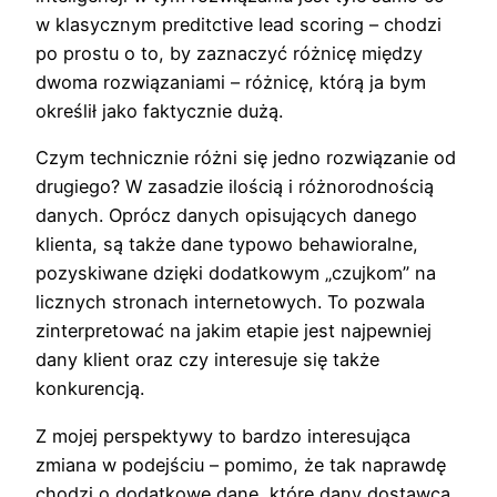
w klasycznym preditctive lead scoring – chodzi
po prostu o to, by zaznaczyć różnicę między
dwoma rozwiązaniami – różnicę, którą ja bym
określił jako faktycznie dużą.
Czym technicznie różni się jedno rozwiązanie od
drugiego? W zasadzie ilością i różnorodnością
danych. Oprócz danych opisujących danego
klienta, są także dane typowo behawioralne,
pozyskiwane dzięki dodatkowym „czujkom” na
licznych stronach internetowych. To pozwala
zinterpretować na jakim etapie jest najpewniej
dany klient oraz czy interesuje się także
konkurencją.
Z mojej perspektywy to bardzo interesująca
zmiana w podejściu – pomimo, że tak naprawdę
chodzi o dodatkowe dane, które dany dostawca