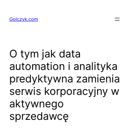
Przejdź
do
Golczyk.com
treści
O tym jak data
automation i analityka
predyktywna zamienia
serwis korporacyjny w
aktywnego
sprzedawcę