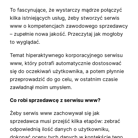
To fascynujące, że wystarczy mądrze połączyć
kilka istniejących usług, żeby stworzyć serwis
www o kompetencjach zawodowego sprzedawcy
– zupełnie nowa jakość. Przeczytaj jak mogłoby
to wyglądać.
Temat hiperaktywnego korporacyjnego serwisu
www, który potrafi automatycznie dostosować
się do oczekiwań użytkownika, a potem płynnie
przeprowadzić do go celu, w ostatnim czasie
zawładnął moim umysłem.
Co robi sprzedawcę z serwisu www?
Żeby serwis www zachowywał się jak
sprzedawca musi przejść kilka etapów: zebrać
odpowiednią ilość danych o użytkowniku,
dokonać oceny tych danych w kontekście tego