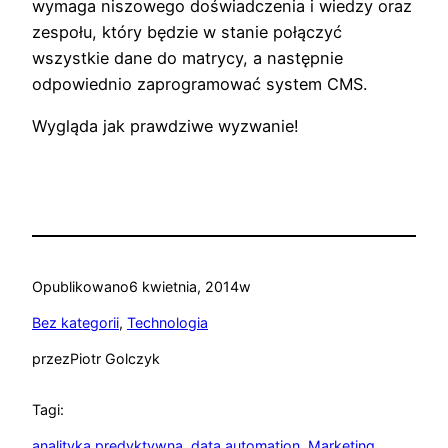
wymaga niszowego doświadczenia i wiedzy oraz
zespołu, który będzie w stanie połączyć
wszystkie dane do matrycy, a następnie
odpowiednio zaprogramować system CMS.
Wygląda jak prawdziwe wyzwanie!
Opublikowano
6 kwietnia, 2014
w
Bez kategorii
, 
Technologia
przez
Piotr Golczyk
Tagi:
analityka predyktywna
, 
data automation
, 
Marketing