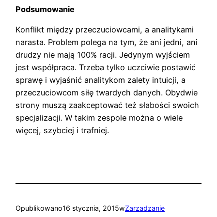
Podsumowanie
Konflikt między przeczuciowcami, a analitykami
narasta. Problem polega na tym, że ani jedni, ani
drudzy nie mają 100% racji. Jedynym wyjściem
jest współpraca. Trzeba tylko uczciwie postawić
sprawę i wyjaśnić analitykom zalety intuicji, a
przeczuciowcom siłę twardych danych. Obydwie
strony muszą zaakceptować też słabości swoich
specjalizacji. W takim zespole można o wiele
więcej, szybciej i trafniej.
Opublikowano
16 stycznia, 2015
w
Zarzadzanie