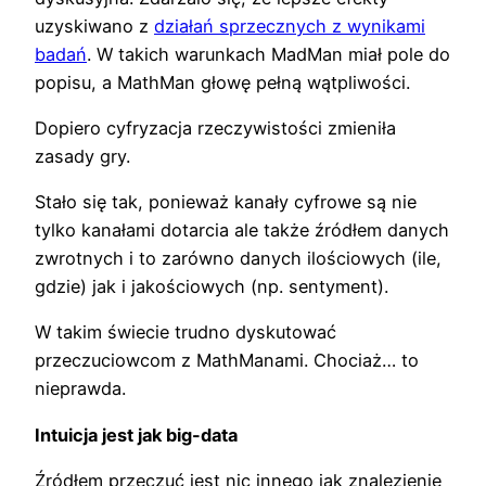
uzyskiwano z
działań sprzecznych z wynikami
badań
. W takich warunkach MadMan miał pole do
popisu, a MathMan głowę pełną wątpliwości.
Dopiero cyfryzacja rzeczywistości zmieniła
zasady gry.
Stało się tak, ponieważ kanały cyfrowe są nie
tylko kanałami dotarcia ale także źródłem danych
zwrotnych i to zarówno danych ilościowych (ile,
gdzie) jak i jakościowych (np. sentyment).
W takim świecie trudno dyskutować
przeczuciowcom z MathManami. Chociaż… to
nieprawda.
Intuicja jest jak big-data
Źródłem przeczuć jest nic innego jak znalezienie