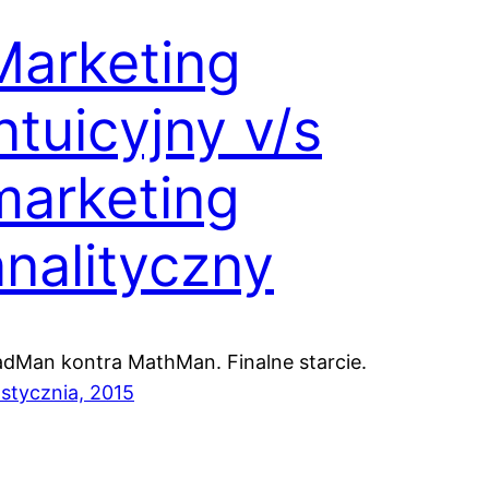
Marketing
ntuicyjny v/s
marketing
analityczny
dMan kontra MathMan. Finalne starcie.
 stycznia, 2015