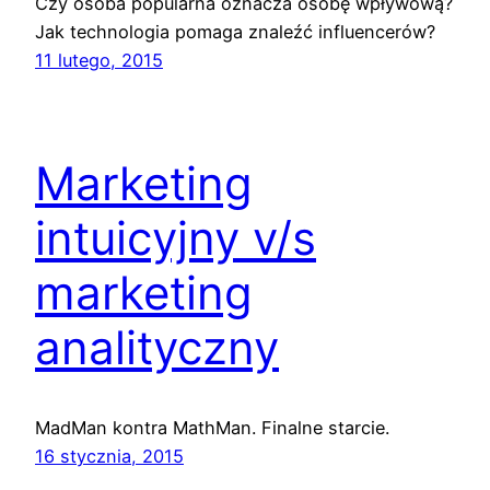
Czy osoba popularna oznacza osobę wpływową?
Jak technologia pomaga znaleźć influencerów?
11 lutego, 2015
Marketing
intuicyjny v/s
marketing
analityczny
MadMan kontra MathMan. Finalne starcie.
16 stycznia, 2015