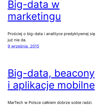
Big-data w
marketingu
Prościej o big-data i analityce predyktywnej się
już nie da.
9 września, 2015
Big-data, beacony
i aplikacje mobilne
MarTech w Polsce całkiem dobrze sobie radzi.