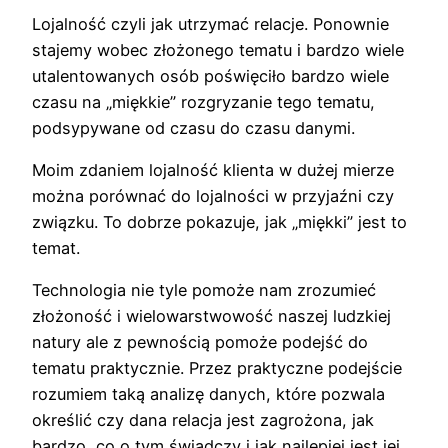
Lojalność czyli jak utrzymać relacje. Ponownie
stajemy wobec złożonego tematu i bardzo wiele
utalentowanych osób poświęciło bardzo wiele
czasu na „miękkie” rozgryzanie tego tematu,
podsypywane od czasu do czasu danymi.
Moim zdaniem lojalność klienta w dużej mierze
można porównać do lojalności w przyjaźni czy
związku. To dobrze pokazuje, jak „miękki” jest to
temat.
Technologia nie tyle pomoże nam zrozumieć
złożoność i wielowarstwowość naszej ludzkiej
natury ale z pewnością pomoże podejść do
tematu praktycznie. Przez praktyczne podejście
rozumiem taką analizę danych, które pozwala
określić czy dana relacja jest zagrożona, jak
bardzo, co o tym świadczy i jak najlepiej jest jej