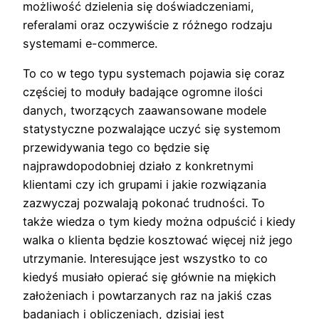
możliwość dzielenia się doświadczeniami,
referalami oraz oczywiście z różnego rodzaju
systemami e-commerce.
To co w tego typu systemach pojawia się coraz
częściej to moduły badające ogromne ilości
danych, tworzących zaawansowane modele
statystyczne pozwalające uczyć się systemom
przewidywania tego co będzie się
najprawdopodobniej działo z konkretnymi
klientami czy ich grupami i jakie rozwiązania
zazwyczaj pozwalają pokonać trudności. To
także wiedza o tym kiedy można odpuścić i kiedy
walka o klienta będzie kosztować więcej niż jego
utrzymanie. Interesujące jest wszystko to co
kiedyś musiało opierać się głównie na miękich
założeniach i powtarzanych raz na jakiś czas
badaniach i obliczeniach, dzisiaj jest