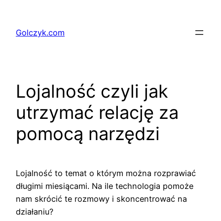
Przejdź
do
Golczyk.com
treści
Lojalność czyli jak
utrzymać relację za
pomocą narzędzi
Lojalność to temat o którym można rozprawiać
długimi miesiącami. Na ile technologia pomoże
nam skrócić te rozmowy i skoncentrować na
działaniu?