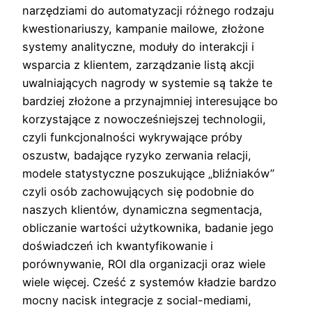
narzędziami do automatyzacji różnego rodzaju
kwestionariuszy, kampanie mailowe, złożone
systemy analityczne, moduły do interakcji i
wsparcia z klientem, zarządzanie listą akcji
uwalniających nagrody w systemie są także te
bardziej złożone a przynajmniej interesujące bo
korzystające z nowocześniejszej technologii,
czyli funkcjonalności wykrywające próby
oszustw, badające ryzyko zerwania relacji,
modele statystyczne poszukujące „bliźniaków”
czyli osób zachowujących się podobnie do
naszych klientów, dynamiczna segmentacja,
obliczanie wartości użytkownika, badanie jego
doświadczeń ich kwantyfikowanie i
porównywanie, ROI dla organizacji oraz wiele
wiele więcej. Cześć z systemów kładzie bardzo
mocny nacisk integracje z social-mediami,