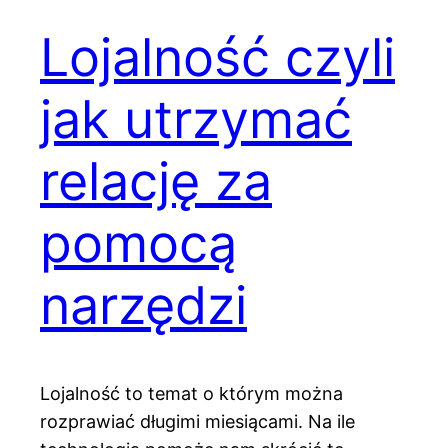
Lojalność czyli
jak utrzymać
relację za
pomocą
narzędzi
Lojalność to temat o którym można
rozprawiać długimi miesiącami. Na ile