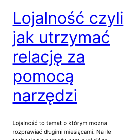
Lojalność czyli
jak utrzymać
relację za
pomocą
narzędzi
Lojalność to temat o którym można
rozprawiać długimi miesiącami. Na ile