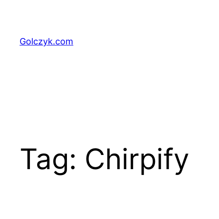
Przejdź
do
treści
Golczyk.com
Tag:
Chirpify