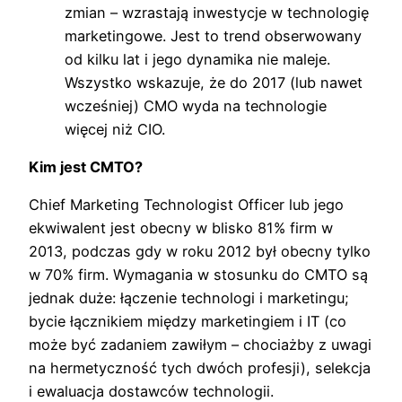
zmian – wzrastają inwestycje w technologię
marketingowe. Jest to trend obserwowany
od kilku lat i jego dynamika nie maleje.
Wszystko wskazuje, że do 2017 (lub nawet
wcześniej) CMO wyda na technologie
więcej niż CIO.
Kim jest CMTO?
Chief Marketing Technologist Officer lub jego
ekwiwalent jest obecny w blisko 81% firm w
2013, podczas gdy w roku 2012 był obecny tylko
w 70% firm. Wymagania w stosunku do CMTO są
jednak duże: łączenie technologi i marketingu;
bycie łącznikiem między marketingiem i IT (co
może być zadaniem zawiłym – chociażby z uwagi
na hermetyczność tych dwóch profesji), selekcja
i ewaluacja dostawców technologii.