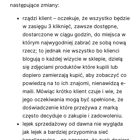
następujące zmiany:
rządzi klient – oczekuje, że wszystko będzie
w zasięgu 3 kliknięć, zawsze dostępne,
dostarczone w ciągu godzin, do miejsca w
którym najwygodniej zabrać ze sobą nową
rzecz; to jednak nie wszystko bo klienci
blogują o każdej wizycie w sklepie, dzielą
się zdjęciami produktów które kupili lub
dopiero zamierzają kupić, aby zobaczyć co
powiedzą na to ich znajomi, nienawidzą e-
maili. Mówiąc krótko klient czuje i wie, że
jego oczekiwania mogą być spełnione, że
doświadczenie które przeżywa z marką
często decyduje o zakupie i zadowoleniu.
lejek sprzedażowy od dawna nie wygląda
jak lejek a bardziej przypomina sieć
kanalizacyjną – co oznacza, że zysk dociera