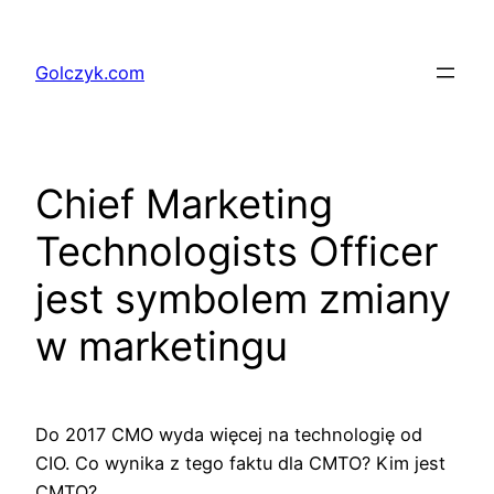
Przejdź
do
Golczyk.com
treści
Chief Marketing
Technologists Officer
jest symbolem zmiany
w marketingu
Do 2017 CMO wyda więcej na technologię od
CIO. Co wynika z tego faktu dla CMTO? Kim jest
CMTO?