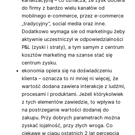
do firmy z bardzo wielu kanałów od
mobilnego e-commerce, przez e-commerce
„tradycyjny”, social media oraz inne.
Dodatkowo wymaga sie od marketingu żeby
aktywnie uczestniczył w odpowiedzialności
P&L (zyski i straty), a tym samym z centrum
kosztów marketing ma szanse stać się
centrum zysku.
ekonomia opiera się na doświadczeniu
klienta – oznacza to ni mniej ni więcej, że
wartość dodana zawiera interakcje z ludźmi,
procesami i produktami. Jeżeli którykolwiek
z tych elementów zawiedzie, to wpływa to
na postrzeganie wartości dodanej do
zakupu. Przy dobrych parametrach można
zyskać lojalność, przy złych wroga. Co
ciekawe w ciągu ostatnich 2 lat percepcja