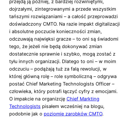
przejdą ją później, z bardziej rozwiniętymi,
dojrzałymi, zintegrowanymi a przede wszystkim
tańszymi rozwiązaniami – a całość przeprowadzi
doświadczony CMTO. Na razie impakt digitalizacji
i absolutne poczucie konieczności zmian,
odczuwają najwięksi gracze – to oni są świadomi
tego, że jeżeli nie będą dokonywać zmian
dostatecznie sprawnie i szybko, mogą zostać z
tyłu innych organizacji. Dlatego to oni – w moim
odczuciu – podążają tuż za falą rewolucji, w
której główną rolę – role symboliczną – odgrywa
postać Chief Marketing Technologists Officer –
człowieka, który potrafi łączyć cyfry z emocjami.
O impakcie na organizcję
Chief Markting
Technologists
pisałem wcześniej na blogu,
podobnie jak o
poziomie zarobków CMTO
.