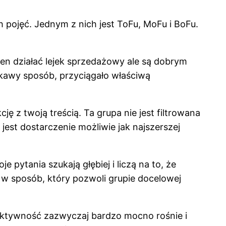
 pojęć. Jednym z nich jest ToFu, MoFu i BoFu.
ien działać lejek sprzedażowy ale są dobrym
kawy sposób, przyciągało właściwą
ę z twoją treścią. Ta grupa nie jest filtrowana
est dostarczenie możliwie jak najszerszej
e pytania szukają głębiej i liczą na to, że
e w sposób, który pozwoli grupie docelowej
 aktywność zazwyczaj bardzo mocno rośnie i