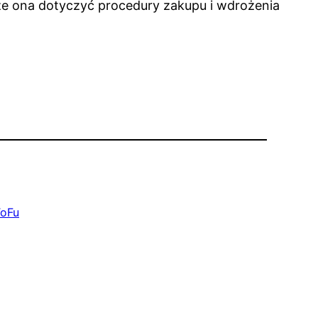
oże ona dotyczyć procedury zakupu i wdrożenia
oFu