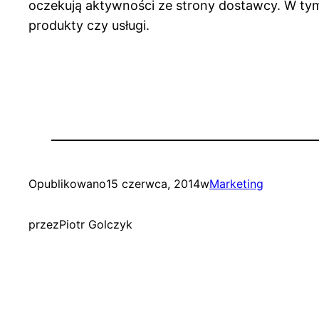
oczekują aktywności ze strony dostawcy. W tym
produkty czy usługi.
Opublikowano
15 czerwca, 2014
w
Marketing
przez
Piotr Golczyk