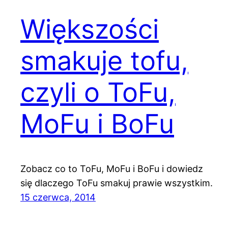
Większości
smakuje tofu,
czyli o ToFu,
MoFu i BoFu
Zobacz co to ToFu, MoFu i BoFu i dowiedz
się dlaczego ToFu smakuj prawie wszystkim.
15 czerwca, 2014