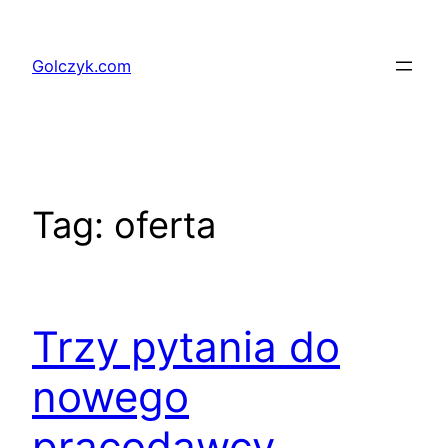
Przejdź
do
Golczyk.com
treści
Tag:
oferta
Trzy pytania do
nowego
pracodawcy