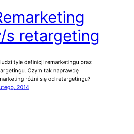
Remarketing
v/s retargeting
e ludzi tyle definicji remarketingu oraz
targetingu. Czym tak naprawdę
marketing różni się od retargetingu?
lutego, 2014