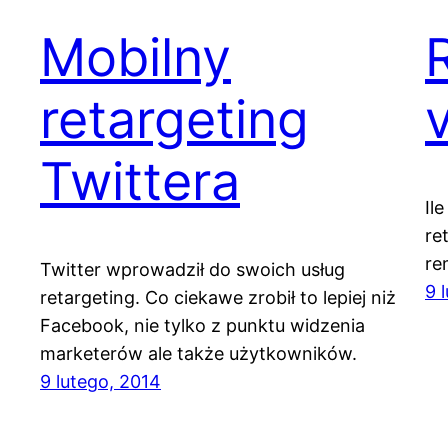
Mobilny
retargeting
Twittera
Il
re
re
Twitter wprowadził do swoich usług
9 
retargeting. Co ciekawe zrobił to lepiej niż
Facebook, nie tylko z punktu widzenia
marketerów ale także użytkowników.
9 lutego, 2014