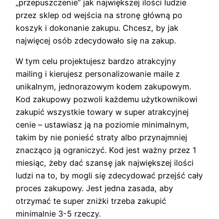
„przepuszczenie” jak największej ilości ludzie
przez sklep od wejścia na stronę główną po
koszyk i dokonanie zakupu. Chcesz, by jak
najwięcej osób zdecydowało się na zakup.
W tym celu projektujesz bardzo atrakcyjny
mailing i kierujesz personalizowanie maile z
unikalnym, jednorazowym kodem zakupowym.
Kod zakupowy pozwoli każdemu użytkownikowi
zakupić wszystkie towary w super atrakcyjnej
cenie – ustawiasz ją na poziomie minimalnym,
takim by nie ponieść straty albo przynajmniej
znacząco ją ograniczyć. Kod jest ważny przez 1
miesiąc, żeby dać szansę jak największej ilości
ludzi na to, by mogli się zdecydować przejść cały
proces zakupowy. Jest jedna zasada, aby
otrzymać te super zniżki trzeba zakupić
minimalnie 3-5 rzeczy.