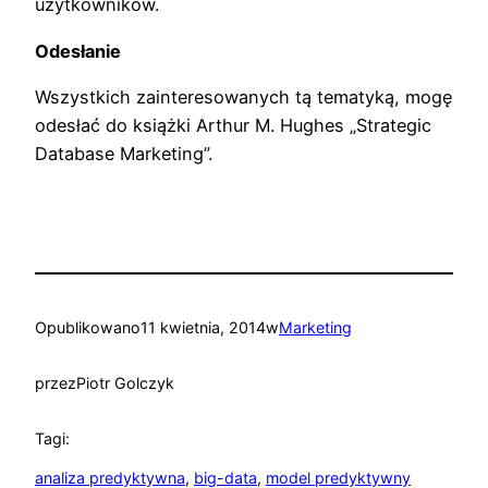
użytkowników.
Odesłanie
Wszystkich zainteresowanych tą tematyką, mogę
odesłać do książki Arthur M. Hughes „Strategic
Database Marketing”.
Opublikowano
11 kwietnia, 2014
w
Marketing
przez
Piotr Golczyk
Tagi:
analiza predyktywna
, 
big-data
, 
model predyktywny