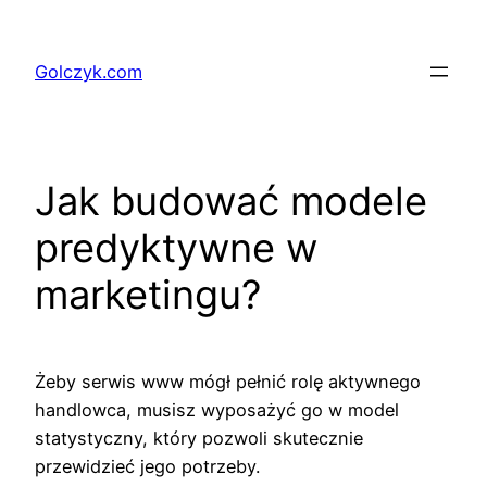
Przejdź
do
Golczyk.com
treści
Jak budować modele
predyktywne w
marketingu?
Żeby serwis www mógł pełnić rolę aktywnego
handlowca, musisz wyposażyć go w model
statystyczny, który pozwoli skutecznie
przewidzieć jego potrzeby.