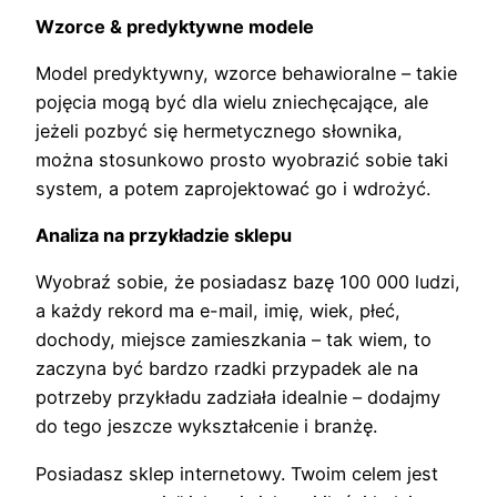
Wzorce & predyktywne modele
Model predyktywny, wzorce behawioralne – takie
pojęcia mogą być dla wielu zniechęcające, ale
jeżeli pozbyć się hermetycznego słownika,
można stosunkowo prosto wyobrazić sobie taki
system, a potem zaprojektować go i wdrożyć.
Analiza na przykładzie sklepu
Wyobraź sobie, że posiadasz bazę 100 000 ludzi,
a każdy rekord ma e-mail, imię, wiek, płeć,
dochody, miejsce zamieszkania – tak wiem, to
zaczyna być bardzo rzadki przypadek ale na
potrzeby przykładu zadziała idealnie – dodajmy
do tego jeszcze wykształcenie i branżę.
Posiadasz sklep internetowy. Twoim celem jest