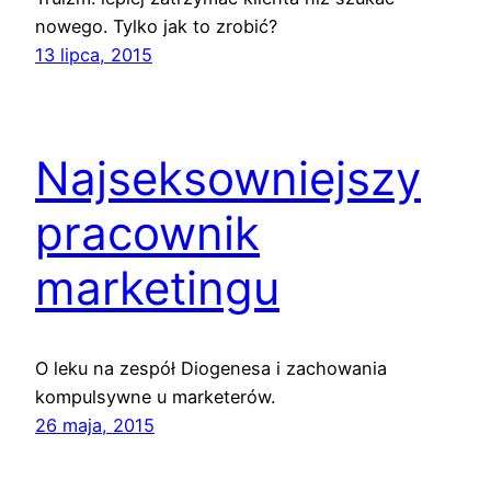
nowego. Tylko jak to zrobić?
13 lipca, 2015
Najseksowniejszy
pracownik
marketingu
O leku na zespół Diogenesa i zachowania
kompulsywne u marketerów.
26 maja, 2015