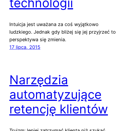
technologii
Intuicja jest uważana za coś wyjątkowo
ludzkiego. Jednak gdy bliżej się jej przyjrzeć to
perspektywa się zmienia.
17 lipca, 2015
Narzędzia
automatyzujące
retencję klientów
Truizm: lepiej zatrzymać klienta niż szukać