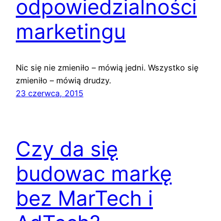
odpowiedzialności
marketingu
Nic się nie zmieniło – mówią jedni. Wszystko się
zmieniło – mówią drudzy.
23 czerwca, 2015
Czy da się
budowac markę
bez MarTech i