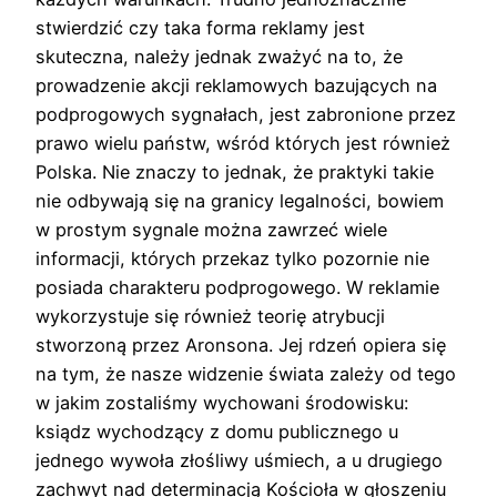
stwierdzić czy taka forma reklamy jest
skuteczna, należy jednak zważyć na to, że
prowadzenie akcji reklamowych bazujących na
podprogowych sygnałach, jest zabronione przez
prawo wielu państw, wśród których jest również
Polska. Nie znaczy to jednak, że praktyki takie
nie odbywają się na granicy legalności, bowiem
w prostym sygnale można zawrzeć wiele
informacji, których przekaz tylko pozornie nie
posiada charakteru podprogowego. W reklamie
wykorzystuje się również teorię atrybucji
stworzoną przez Aronsona. Jej rdzeń opiera się
na tym, że nasze widzenie świata zależy od tego
w jakim zostaliśmy wychowani środowisku:
ksiądz wychodzący z domu publicznego u
jednego wywoła złośliwy uśmiech, a u drugiego
zachwyt nad determinacją Kościoła w głoszeniu