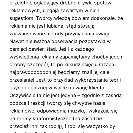
przelotnie oglądający drobne urywki spotów
reklamowych, ulegają zawartym w nich
sugestiom. Twórcy wiedzą bowiem doskonale, że
reklama nie jest lubiana, stąd stosują
zaawansowane metody przyciągania uwagi.
Nawet nieuważna obserwacja pozostawia w
pamięci pewien ślad. Jeśli z każdego
wyświetlenia reklamy zapamiętamy choćby jeden
drobny szczegół, to po kilkudziesięciu razach
najprawdopodobniej będziemy znali jej całe
przesłanie! Jest to przykład wykorzystania teorii
psychologicznej w walce o uwagę klienta.
Oczywiście ta nie jest jedyna – zgodnie z zasadą
bodźca i reakcji tworzy się chwytne hasła
reklamowe, odpowiednią muzykę, wskazuje się
na normy konformistyczne (na zasadzie:
przecież inni tak robią), i robi się wszystko by