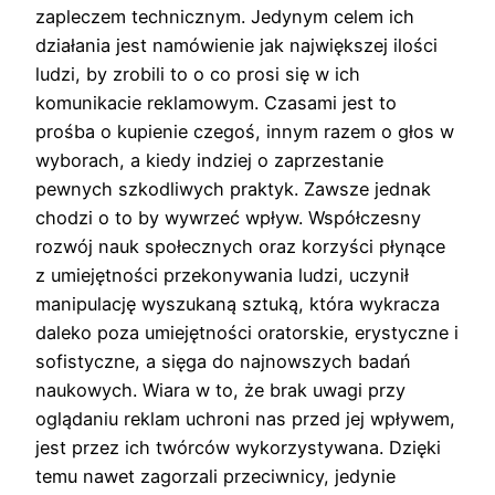
zapleczem technicznym. Jedynym celem ich
działania jest namówienie jak największej ilości
ludzi, by zrobili to o co prosi się w ich
komunikacie reklamowym. Czasami jest to
prośba o kupienie czegoś, innym razem o głos w
wyborach, a kiedy indziej o zaprzestanie
pewnych szkodliwych praktyk. Zawsze jednak
chodzi o to by wywrzeć wpływ. Współczesny
rozwój nauk społecznych oraz korzyści płynące
z umiejętności przekonywania ludzi, uczynił
manipulację wyszukaną sztuką, która wykracza
daleko poza umiejętności oratorskie, erystyczne i
sofistyczne, a sięga do najnowszych badań
naukowych. Wiara w to, że brak uwagi przy
oglądaniu reklam uchroni nas przed jej wpływem,
jest przez ich twórców wykorzystywana. Dzięki
temu nawet zagorzali przeciwnicy, jedynie