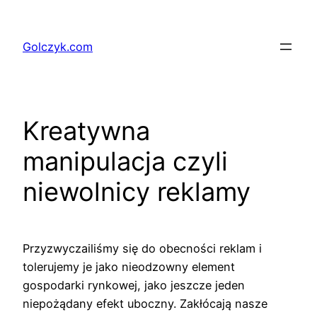
Przejdź
do
Golczyk.com
treści
Kreatywna
manipulacja czyli
niewolnicy reklamy
Przyzwyczailiśmy się do obecności reklam i
tolerujemy je jako nieodzowny element
gospodarki rynkowej, jako jeszcze jeden
niepożądany efekt uboczny. Zakłócają nasze