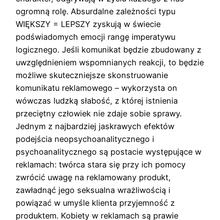
ogromną rolę. Absurdalne zależności typu
WIĘKSZY = LEPSZY zyskują w świecie
podświadomych emocji rangę imperatywu
logicznego. Jeśli komunikat będzie zbudowany z
uwzględnieniem wspomnianych reakcji, to będzie
możliwe skuteczniejsze skonstruowanie
komunikatu reklamowego – wykorzysta on
wówczas ludzką słabość, z której istnienia
przeciętny człowiek nie zdaje sobie sprawy.
Jednym z najbardziej jaskrawych efektów
podejścia neopsychoanalitycznego i
psychoanalitycznego są postacie występujące w
reklamach: twórca stara się przy ich pomocy
zwrócić uwagę na reklamowany produkt,
zawładnąć jego seksualna wrażliwością i
powiązać w umyśle klienta przyjemność z
produktem. Kobiety w reklamach są prawie