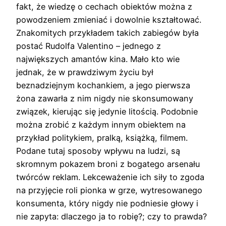
fakt, że wiedzę o cechach obiektów można z
powodzeniem zmieniać i dowolnie kształtować.
Znakomitych przykładem takich zabiegów była
postać Rudolfa Valentino – jednego z
największych amantów kina. Mało kto wie
jednak, że w prawdziwym życiu był
beznadziejnym kochankiem, a jego pierwsza
żona zawarła z nim nigdy nie skonsumowany
związek, kierując się jedynie litością. Podobnie
można zrobić z każdym innym obiektem na
przykład politykiem, pralką, książką, filmem.
Podane tutaj sposoby wpływu na ludzi, są
skromnym pokazem broni z bogatego arsenału
twórców reklam. Lekceważenie ich siły to zgoda
na przyjęcie roli pionka w grze, wytresowanego
konsumenta, który nigdy nie podniesie głowy i
nie zapyta: dlaczego ja to robię?; czy to prawda?