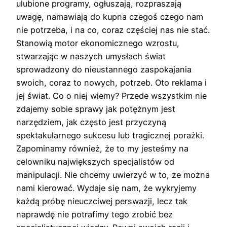
ulubione programy, ogłuszają, rozpraszają
uwagę, namawiają do kupna czegoś czego nam
nie potrzeba, i na co, coraz częściej nas nie stać.
Stanowią motor ekonomicznego wzrostu,
stwarzając w naszych umysłach świat
sprowadzony do nieustannego zaspokajania
swoich, coraz to nowych, potrzeb. Oto reklama i
jej świat. Co o niej wiemy? Przede wszystkim nie
zdajemy sobie sprawy jak potężnym jest
narzędziem, jak często jest przyczyną
spektakularnego sukcesu lub tragicznej porażki.
Zapominamy również, że to my jesteśmy na
celowniku największych specjalistów od
manipulacji. Nie chcemy uwierzyć w to, że można
nami kierować. Wydaje się nam, że wykryjemy
każdą próbę nieuczciwej perswazji, lecz tak
naprawdę nie potrafimy tego zrobić bez