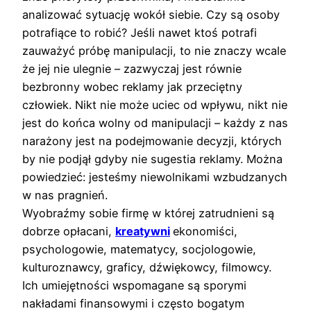
analizować sytuację wokół siebie. Czy są osoby
potrafiące to robić? Jeśli nawet ktoś potrafi
zauważyć próbę manipulacji, to nie znaczy wcale
że jej nie ulegnie – zazwyczaj jest równie
bezbronny wobec reklamy jak przeciętny
człowiek. Nikt nie może uciec od wpływu, nikt nie
jest do końca wolny od manipulacji – każdy z nas
narażony jest na podejmowanie decyzji, których
by nie podjął gdyby nie sugestia reklamy. Można
powiedzieć: jesteśmy niewolnikami wzbudzanych
w nas pragnień.
Wyobraźmy sobie firmę w której zatrudnieni są
dobrze opłacani,
kreatywni
ekonomiści,
psychologowie, matematycy, socjologowie,
kulturoznawcy, graficy, dźwiękowcy, filmowcy.
Ich umiejętności wspomagane są sporymi
nakładami finansowymi i często bogatym