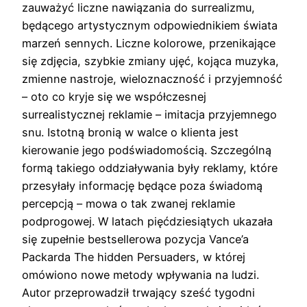
zauważyć liczne nawiązania do surrealizmu,
będącego artystycznym odpowiednikiem świata
marzeń sennych. Liczne kolorowe, przenikające
się zdjęcia, szybkie zmiany ujęć, kojąca muzyka,
zmienne nastroje, wieloznaczność i przyjemność
– oto co kryje się we współczesnej
surrealistycznej reklamie – imitacja przyjemnego
snu. Istotną bronią w walce o klienta jest
kierowanie jego podświadomością. Szczególną
formą takiego oddziaływania były reklamy, które
przesyłały informację będące poza świadomą
percepcją – mowa o tak zwanej reklamie
podprogowej. W latach pięćdziesiątych ukazała
się zupełnie bestsellerowa pozycja Vance’a
Packarda The hidden Persuaders, w której
omówiono nowe metody wpływania na ludzi.
Autor przeprowadził trwający sześć tygodni