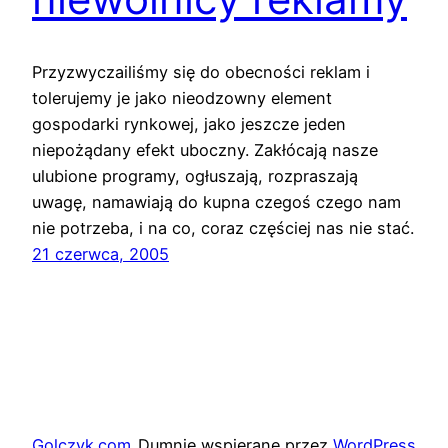
Przyzwyczailiśmy się do obecności reklam i
tolerujemy je jako nieodzowny element
gospodarki rynkowej, jako jeszcze jeden
niepożądany efekt uboczny. Zakłócają nasze
ulubione programy, ogłuszają, rozpraszają
uwagę, namawiają do kupna czegoś czego nam
nie potrzeba, i na co, coraz częściej nas nie stać.
21 czerwca, 2005
Golczyk.com
Dumnie wspierane przez
WordPress