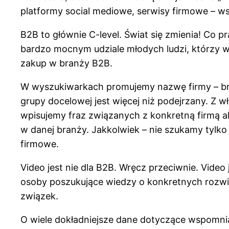
platformy social mediowe, serwisy firmowe – wsz
B2B to głównie C-level. Świat się zmienia! Co pr
bardzo mocnym udziale młodych ludzi, którzy wy
zakup w branży B2B.
W wyszukiwarkach promujemy nazwę firmy – bran
grupy docelowej jest więcej niż podejrzany. Z w
wpisujemy fraz związanych z konkretną firmą al
w danej branży. Jakkolwiek – nie szukamy tylko
firmowe.
Video jest nie dla B2B. Wręcz przeciwnie. Vide
osoby poszukujące wiedzy o konkretnych rozwią
związek.
O wiele dokładniejsze dane dotyczące wspomn