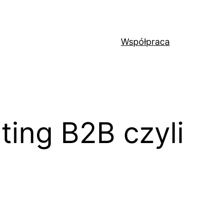
Współpraca
ting B2B czyli