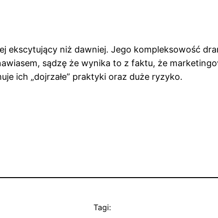
iej ekscytujący niż dawniej. Jego kompleksowość d
nawiasem, sądzę że wynika to z faktu, że marketingo
je ich „dojrzałe” praktyki oraz duże ryzyko.
Tagi: