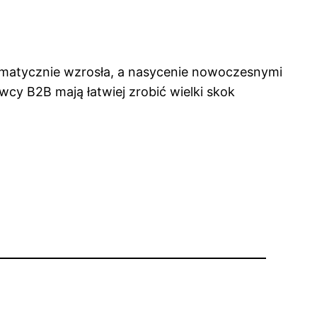
ramatycznie wzrosła, a nasycenie nowoczesnymi
wcy B2B mają łatwiej zrobić wielki skok