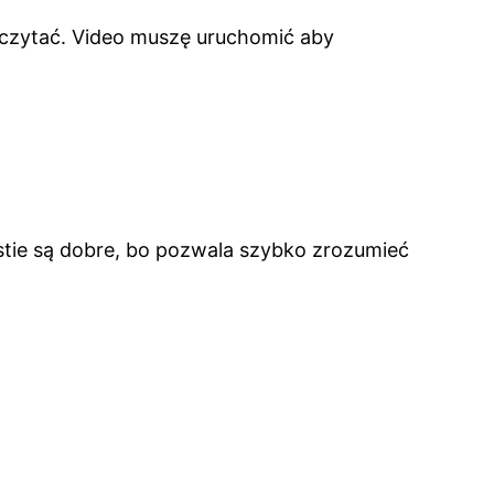
o czytać. Video muszę uruchomić aby
estie są dobre, bo pozwala szybko zrozumieć