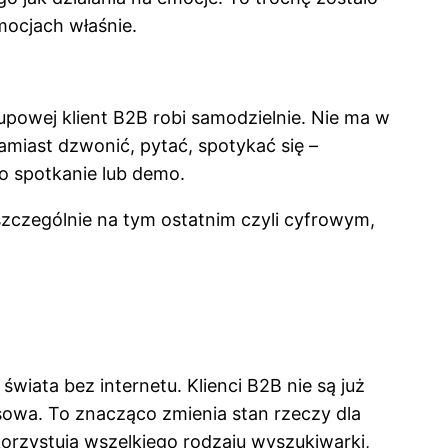
mocjach właśnie.
upowej klient B2B robi samodzielnie. Nie ma w
amiast dzwonić, pytać, spotykać się –
o spotkanie lub demo.
czególnie na tym ostatnim czyli cyfrowym,
świata bez internetu. Klienci B2B nie są już
owa. To znacząco zmienia stan rzeczy dla
orzystują wszelkiego rodzaju wyszukiwarki,