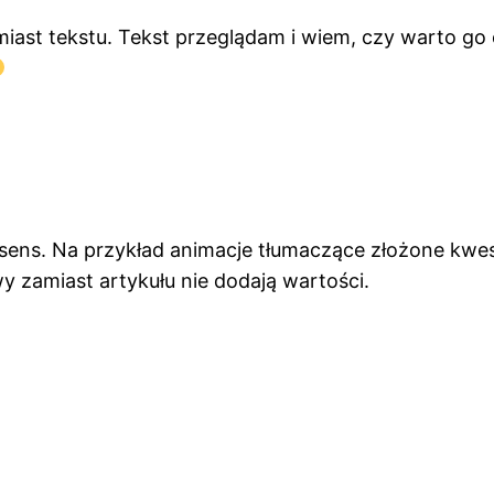
miast tekstu. Tekst przeglądam i wiem, czy warto g
ma sens. Na przykład animacje tłumaczące złożone kw
y zamiast artykułu nie dodają wartości.