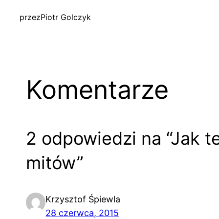
przez
Piotr Golczyk
Komentarze
2 odpowiedzi na “Jak t
mitów”
Krzysztof Śpiewla
28 czerwca, 2015