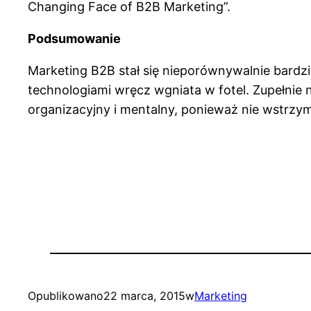
Changing Face of B2B Marketing”.
Podsumowanie
Marketing B2B stał się nieporównywalnie bardz
technologiami wręcz wgniata w fotel. Zupełnie 
organizacyjny i mentalny, ponieważ nie wstrzymu
Opublikowano
22 marca, 2015
w
Marketing