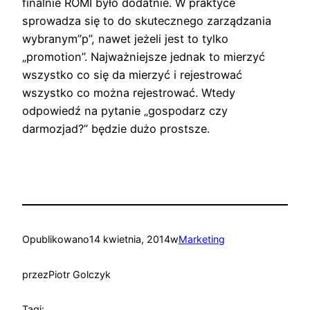
finalnie ROMI było dodatnie. W praktyce
sprowadza się to do skutecznego zarządzania
wybranym”p”, nawet jeżeli jest to tylko
„promotion”. Najważniejsze jednak to mierzyć
wszystko co się da mierzyć i rejestrować
wszystko co można rejestrować. Wtedy
odpowiedź na pytanie „gospodarz czy
darmozjad?” będzie dużo prostsze.
Opublikowano
14 kwietnia, 2014
w
Marketing
przez
Piotr Golczyk
Tagi: