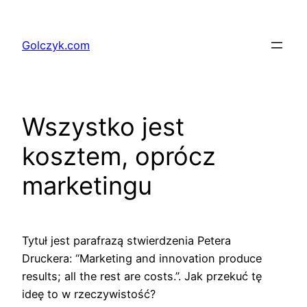
Przejdź
do
Golczyk.com
treści
Wszystko jest
kosztem, oprócz
marketingu
Tytuł jest parafrazą stwierdzenia Petera
Druckera: “Marketing and innovation produce
results; all the rest are costs.”. Jak przekuć tę
ideę to w rzeczywistość?