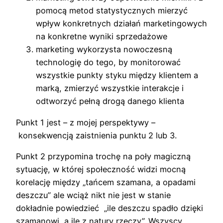
pomocą metod statystycznych mierzyć
wpływ konkretnych działań marketingowych
na konkretne wyniki sprzedażowe
marketing wykorzysta nowoczesną
technologię do tego, by monitorować
wszystkie punkty styku między klientem a
marką, zmierzyć wszystkie interakcje i
odtworzyć pełną drogą danego klienta
Punkt 1 jest – z mojej perspektywy –
konsekwencją zaistnienia punktu 2 lub 3.
Punkt 2 przypomina trochę na poły magiczną
sytuację, w której społeczność widzi mocną
korelację między „tańcem szamana, a opadami
deszczu” ale wciąż nikt nie jest w stanie
dokładnie powiedzieć „ile deszczu spadło dzięki
szamanowi, a ile z natury rzeczy”. Wszyscy