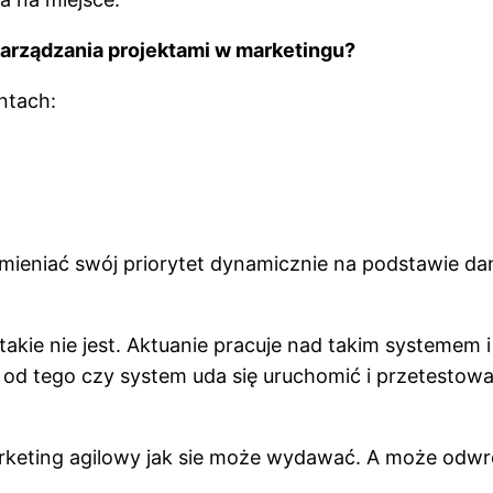
arządzania projektami w marketingu?
ntach:
zmieniać swój priorytet dynamicznie na podstawie da
akie nie jest. Aktuanie pracuje nad takim systemem i 
nie od tego czy system uda się uruchomić i przetestow
marketing agilowy jak sie może wydawać. A może odwr