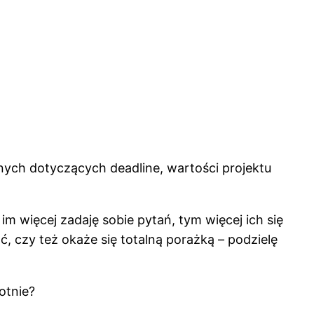
nych dotyczących deadline, wartości projektu
im więcej zadaję sobie pytań, tym więcej ich się
ać, czy też okaże się totalną porażką – podzielę
otnie?