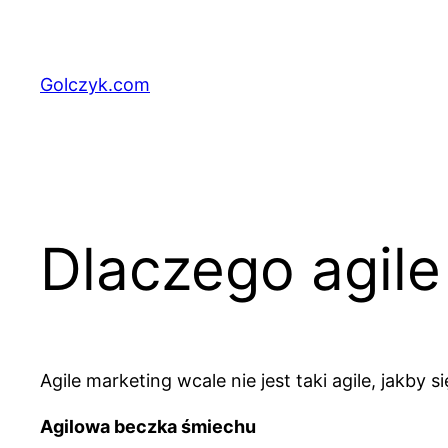
Przejdź
do
treści
Golczyk.com
Dlaczego agile
Agile marketing wcale nie jest taki agile, jak
Agilowa beczka śmiechu