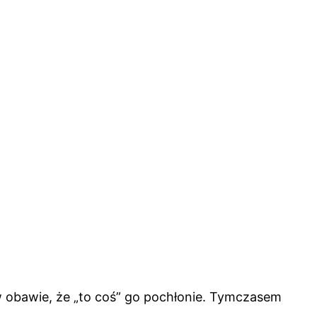
w obawie, że „to coś” go pochłonie. Tymczasem