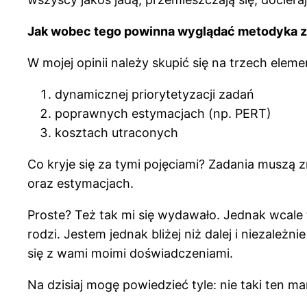
Jak wobec tego powinna wyglądać metodyka z
W mojej opinii należy skupić się na trzech eleme
dynamicznej priorytetyzacji zadań
poprawnych estymacjach (np. PERT)
kosztach utraconych
Co kryje się za tymi pojęciami? Zadania muszą 
oraz estymacjach.
Proste? Też tak mi się wydawało. Jednak wcale t
rodzi. Jestem jednak bliżej niż dalej i niezależ
się z wami moimi doświadczeniami.
Na dzisiaj mogę powiedzieć tyle: nie taki ten 