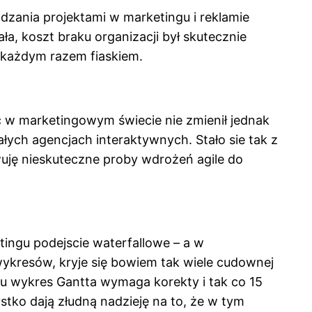
dzania projektami w marketingu i reklamie
ała, koszt braku organizacji był skutecznie
a każdym razem fiaskiem.
ć w marketingowym świecie nie zmienił jednak
łych agencjach interaktywnych. Stało sie tak z
wuję nieskuteczne proby wdrożeń agile do
tingu podejscie waterfallowe – a w
ykresów, kryje się bowiem tak wiele cudownej
niu wykres Gantta wymaga korekty i tak co 15
stko dają złudną nadzieję na to, że w tym