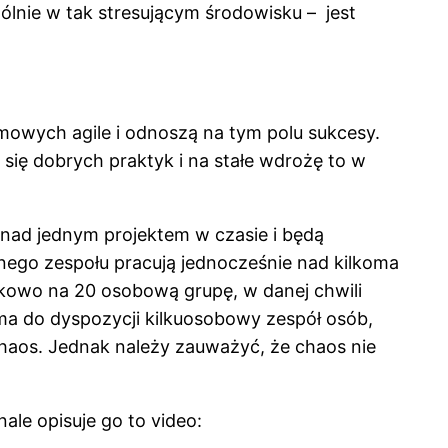
ólnie w tak stresującym środowisku – jest
amowych agile i odnoszą na tym polu sukcesy.
 się dobrych praktyk i na stałe wdrożę to w
o nad jednym projektem w czasie i będą
nego zespołu pracują jednocześnie nad kilkoma
tkowo na 20 osobową grupę, w danej chwili
ma do dyspozycji kilkuosobowy zespół osób,
 chaos. Jednak należy zauważyć, że chaos nie
le opisuje go to video: