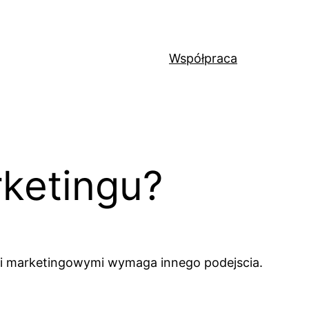
Współpraca
rketingu?
tami marketingowymi wymaga innego podejscia.