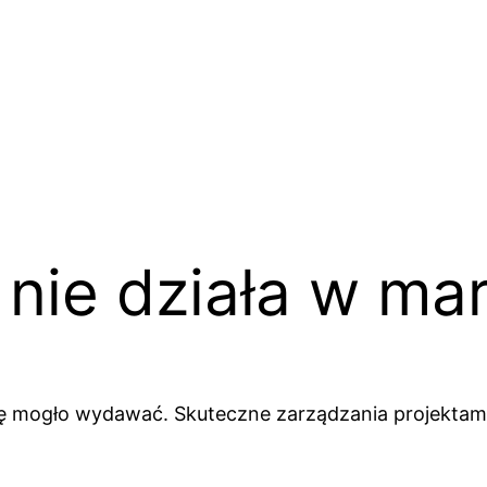
 nie działa w ma
by się mogło wydawać. Skuteczne zarządzania projek