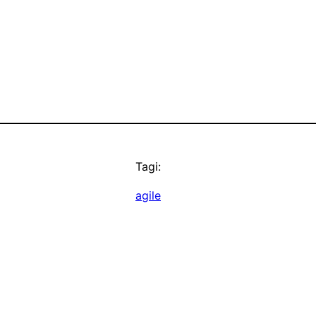
Tagi:
agile