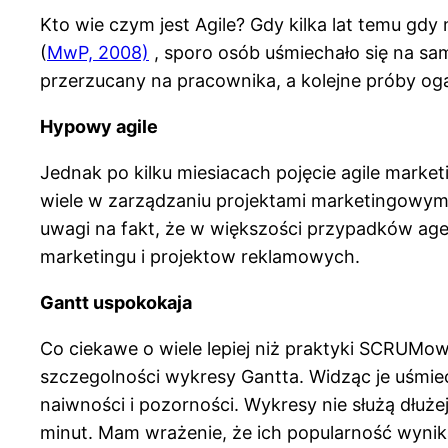
Kto wie czym jest Agile? Gdy kilka lat temu g
(
MwP, 2008)
, sporo osób uśmiechało się na samą
przerzucany na pracownika, a kolejne próby oga
Hypowy agile
Jednak po kilku miesiacach pojęcie agile marke
wiele w zarządzaniu projektami marketingowymi 
uwagi na fakt, że w większości przypadków agen
marketingu i projektow reklamowych.
Gantt uspokokaja
Co ciekawe o wiele lepiej niż praktyki SCRUMow
szczegolności wykresy Gantta. Widząc je uśmie
naiwności i pozorności. Wykresy nie służą dłuże
minut. Mam wrażenie, że ich popularność wynika