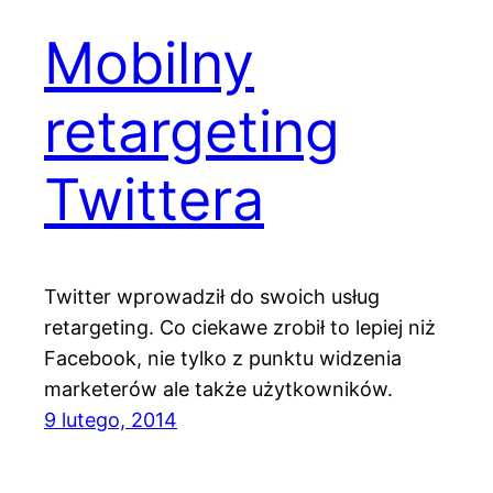
Mobilny
retargeting
Twittera
Twitter wprowadził do swoich usług
retargeting. Co ciekawe zrobił to lepiej niż
Facebook, nie tylko z punktu widzenia
marketerów ale także użytkowników.
9 lutego, 2014