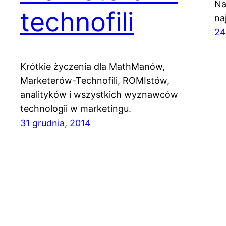
Na
technofili
na
24
Krótkie życzenia dla MathManów,
Marketerów-Technofili, ROMIstów,
analityków i wszystkich wyznawców
technologii w marketingu.
31 grudnia, 2014