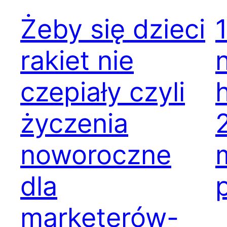
Żeby się dzieci
rakiet nie
czepiały czyli
życzenia
noworoczne
dla
marketerów-