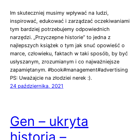
Im skuteczniej musimy wpływać na ludzi,
inspirować, edukować i zarządzać oczekiwaniami
tym bardziej potrzebujemy odpowiednich
narzędzi. „Przyczepne historie” to jedna z
najlepszych książek o tym jak snuć opowieść o
marce, człowieku, faktach w taki sposób, by być
usłyszanym, zrozumianym i co najważniejsze
zapamiętanym. #book#management#advertising
PS: Uważajcie na złodziei nerek :).
24 października, 2021
Gen – ukryta
historia –