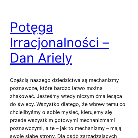
Potęga
Irracjonalności –
Dan Ariely
Częścią naszego dziedzictwa są mechanizmy
poznawcze, które bardzo łatwo można
zhakować. Jesteśmy wtedy niczym ćma lecąca
do świecy. Wszystko dlatego, że wbrew temu co
chcielibyśmy o sobie myśleć, kierujemy się
przede wszystkim gotowymi mechanizmami
poznawczymi, a te – jak to mechanizmy – mają
swoje słabe strony. Dla osób zarządzających