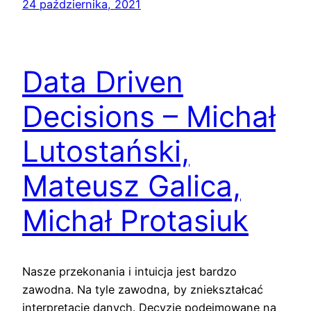
24 października, 2021
Data Driven
Decisions – Michał
Lutostański,
Mateusz Galica,
Michał Protasiuk
Nasze przekonania i intuicja jest bardzo
zawodna. Na tyle zawodna, by zniekształcać
interpretację danych. Decyzje podejmowane na