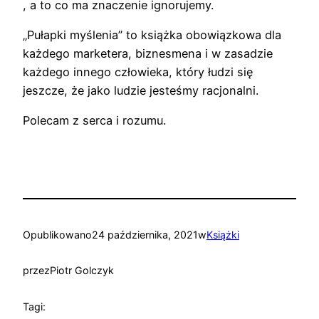
, a to co ma znaczenie ignorujemy.
„Pułapki myślenia” to książka obowiązkowa dla
każdego marketera, biznesmena i w zasadzie
każdego innego człowieka, który łudzi się
jeszcze, że jako ludzie jesteśmy racjonalni.
Polecam z serca i rozumu.
Opublikowano
24 października, 2021
w
Książki
przez
Piotr Golczyk
Tagi: