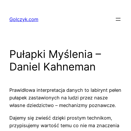
Przejdź
do
Golczyk.com
treści
Pułapki Myślenia –
Daniel Kahneman
Prawidłowa interpretacja danych to labirynt pełen
pułapek zastawionych na ludzi przez nasze
własne dziedzictwo – mechanizmy poznawcze.
Dajemy się zwieść dzięki prostym technikom,
przypisujemy wartość temu co nie ma znaczenia