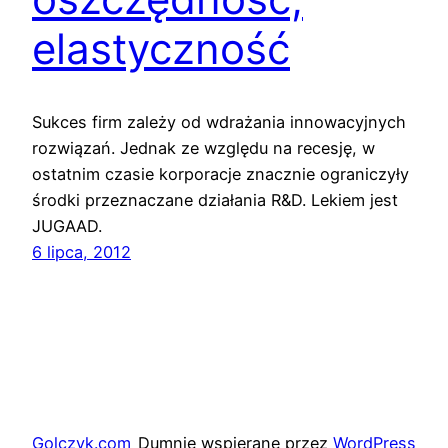
elastyczność
Sukces firm zależy od wdrażania innowacyjnych
rozwiązań. Jednak ze względu na recesję, w
ostatnim czasie korporacje znacznie ograniczyły
środki przeznaczane działania R&D. Lekiem jest
JUGAAD.
6 lipca, 2012
Golczyk.com
Dumnie wspierane przez
WordPress