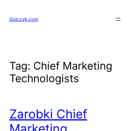
Przejdź
do
Golczyk.com
treści
Tag:
Chief Marketing
Technologists
Zarobki Chief
Marketing