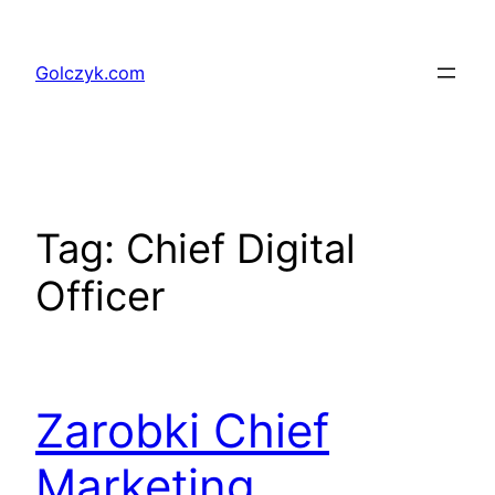
Przejdź
do
Golczyk.com
treści
Tag:
Chief Digital
Officer
Zarobki Chief
Marketing