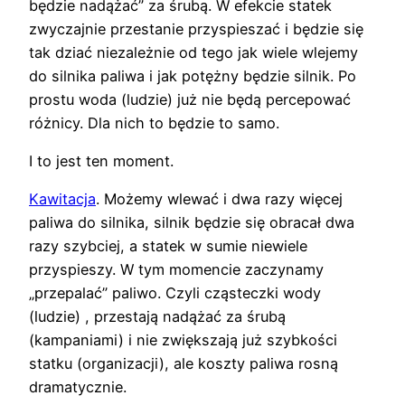
będzie nadążać” za śrubą. W efekcie statek
zwyczajnie przestanie przyspieszać i będzie się
tak dziać niezależnie od tego jak wiele wlejemy
do silnika paliwa i jak potężny będzie silnik. Po
prostu woda (ludzie) już nie będą percepować
różnicy. Dla nich to będzie to samo.
I to jest ten moment.
Kawitacja
. Możemy wlewać i dwa razy więcej
paliwa do silnika, silnik będzie się obracał dwa
razy szybciej, a statek w sumie niewiele
przyspieszy. W tym momencie zaczynamy
„przepalać” paliwo. Czyli cząsteczki wody
(ludzie) , przestają nadążać za śrubą
(kampaniami) i nie zwiększają już szybkości
statku (organizacji), ale koszty paliwa rosną
dramatycznie.