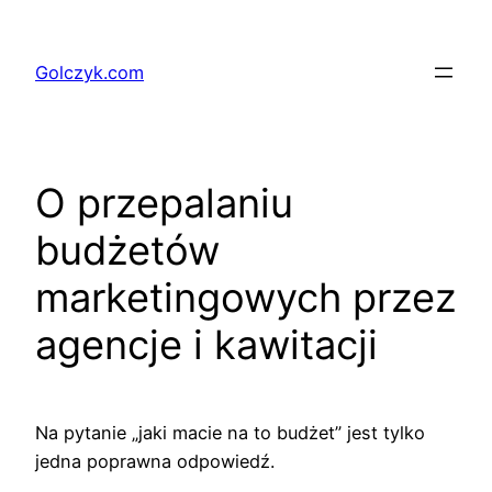
Przejdź
do
Golczyk.com
treści
O przepalaniu
budżetów
marketingowych przez
agencje i kawitacji
Na pytanie „jaki macie na to budżet” jest tylko
jedna poprawna odpowiedź.