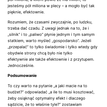
jesteśmy pół miliona w plecy – a mogło być tak
pięknie, efektownie.
Rozumiem, że czasami zwyczajnie, po ludzku,
trzeba dać czadu. Z uwagi jednak na to, że i
„silnik” i to „paliwo” płynie jednym i tym samym
statkiem, warto myśleć „gospodarsko”. Jeżeli
„przepalać” to tylko świadomie i tylko wtedy gdy
obydwie strony chcą było nie tylko
efektywnie ale także efektownie i z przytupem.
Jednocześnie.
Podsumowanie
To czy warto na pytanie „a jaki macie na to
budżet?” odpowiadać „a ile to musi kosztować,
żeby osiąknąć optymalny efekt i dlaczego
sądzicie, że to właśnie tyle?” zostawiam