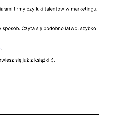
iałami firmy czy luki talentów w marketingu.
 sposób. Czyta się podobno łatwo, szybko i
e
.
esz się już z książki :).