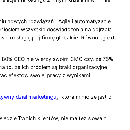
niu nowych rozwiązań. Agile i automatyzacje
eniosłem wszystkie doświadczenia na dojrzałą
se, obsługującej firmę globalnie. Równolegle do
że 80% CEO nie wierzy swoim CMO czy, że 75%
to, że ich źródłem są braki organizacyjne i
ązać efektów swojej pracy z wynikami
ywny dział marketingu
„, która mimo że jest o
wiedzie Twoich klientów, nie ma też słowa o