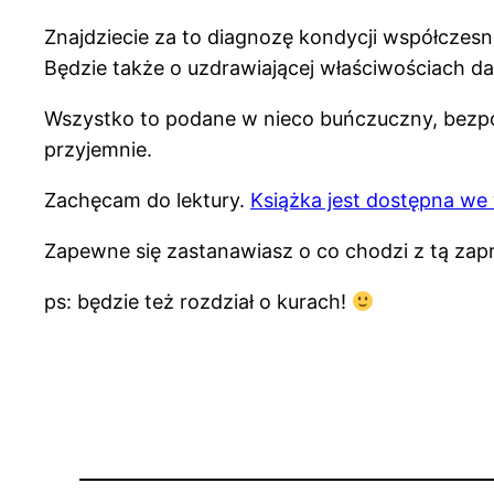
Znajdziecie za to diagnozę kondycji współczesne
Będzie także o uzdrawiającej właściwościach da
Wszystko to podane w nieco buńczuczny, bezpoś
przyjemnie.
Zachęcam do lektury.
Książka jest dostępna we 
Zapewne się zastanawiasz o co chodzi z tą zapra
ps: będzie też rozdział o kurach!