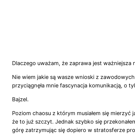
Dlaczego uważam, że zaprawa jest ważniejsza n
Nie wiem jakie są wasze wnioski z zawodowych do
przyciągnęła mnie fascynacja komunikacją, o ty
Bajzel.
Poziom chaosu z którym musiałem się mierzyć 
że to już szczyt. Jednak szybko się przekonałe
górę zatrzymując się dopiero w stratosferze pr