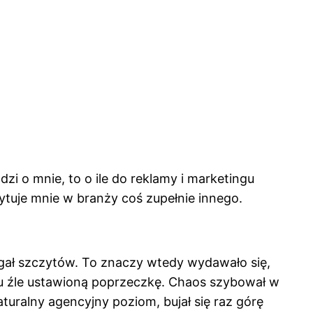
zi o mnie, to o ile do reklamy i marketingu
cytuje mnie w branży coś zupełnie innego.
gał szczytów. To znaczy wtedy wydawało się,
stu źle ustawioną poprzeczkę. Chaos szybował w
turalny agencyjny poziom, bujał się raz górę