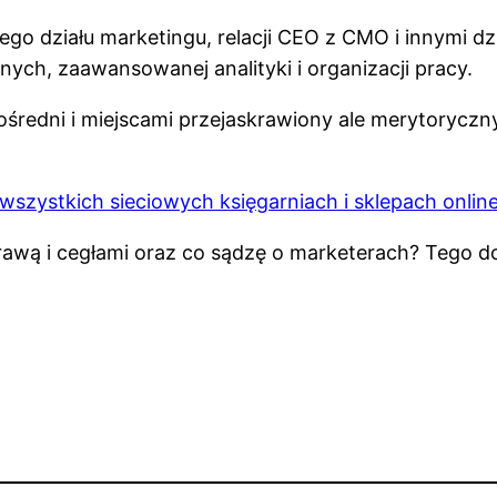
go działu marketingu, relacji CEO z CMO i innymi dz
nych, zaawansowanej analityki i organizacji pracy.
redni i miejscami przejaskrawiony ale merytoryczny
wszystkich sieciowych księgarniach i sklepach onlin
wą i cegłami oraz co sądzę o marketerach? Tego dowi