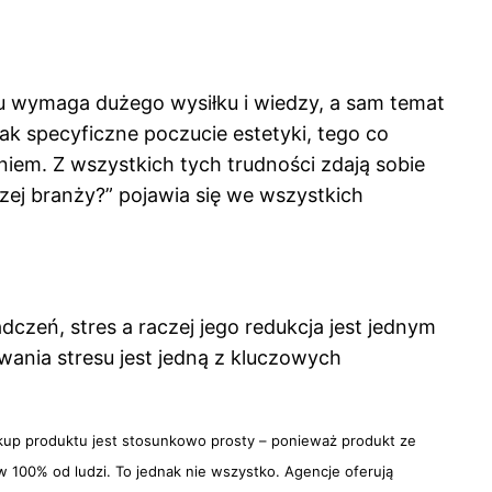
u wymaga dużego wysiłku i wiedzy, a sam temat
k specyficzne poczucie estetyki, tego co
em. Z wszystkich tych trudności zdają sobie
zej branży?” pojawia się we wszystkich
eń, stres a raczej jego redukcja jest jednym
ania stresu jest jedną z kluczowych
zakup produktu jest stosunkowo prosty – ponieważ produkt ze
 w 100% od ludzi. To jednak nie wszystko. Agencje oferują