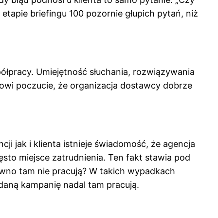
etapie briefingu 100 pozornie głupich pytań, niż
spółpracy. Umiejętność słuchania, rozwiązywania
ntowi poczucie, że organizacja dostawcy dobrze
ji jak i klienta istnieje świadomość, że agencja
sto miejsce zatrudnienia. Ten fakt stawia pod
awno tam nie pracują? W takich wypadkach
 daną kampanię nadal tam pracują.