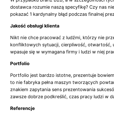
dostawca rozumie naszą specyfikę? Czy nas nie z
pokazać 1 kardynalny błąd podczas finalnej prez
Jakość obsługi klienta
Nikt nie chce pracować z ludźmi, którzy nie prz
konfliktowych sytuacji, cierpliwość, otwartość
wpasuje się w wymagana firmy i ludzi w niej pra
Portfolio
Portfolio jest bardzo istotne, prezentuje bowiem
to nie fabryka pełna maszyn tworzących powtarz
znakiem zapytania sens prezentowania sukcesów
zawsze dobrze podkreślić, czas pracy ludzi w d
Referencje