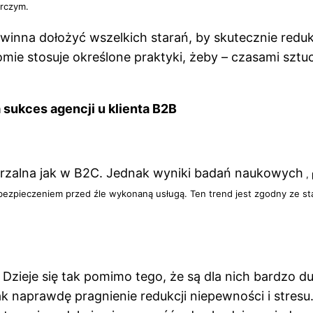
órczym.
winna dołożyć wszelkich starań, by skutecznie reduk
mie stosuje określone praktyki, żeby – czasami sztu
sukces agencji u klienta B2B
ierzalna jak w B2C. Jednak wyniki badań naukowych
,
abezpieczeniem przed źle wykonaną usługą. Ten trend jest zgodny ze s
. Dzieje się tak pomimo tego, że są dla nich bardzo 
ak naprawdę pragnienie redukcji niepewności i stresu