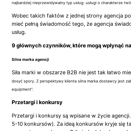
najbardziej nieprzewidywalny typ usług: usługi o charakterze tw
Wobec takich faktów z jednej strony agencja po
mieć pełną świadomość tego, że agencja świado
usług.
9 głównych czynników, które mogą wpłynąć na 
Silna marka agencji
Siła marki w obszarze B2B nie jest tak łatwo m
dosyć spory. Z perspektywy klienta silna marka dostawcy jest z
equipment”.
Przetargi i konkursy
Przetargi i konkursy są wpisane w życie agencji
5-10 konkursów). Za ideą konkursów kryje się t