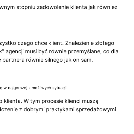
równym stopniu zadowolenie klienta jak również
zystko czego chce klient. Znalezienie złotego
k” agencji musi być równie przemyślane, co dla
 partnera równie silnego jak on sam.
ię w najgorszej z możliwych sytuacji.
klienta. W tym procesie klienci muszą
adczenie z dobrymi praktykami sprzedażowymi.