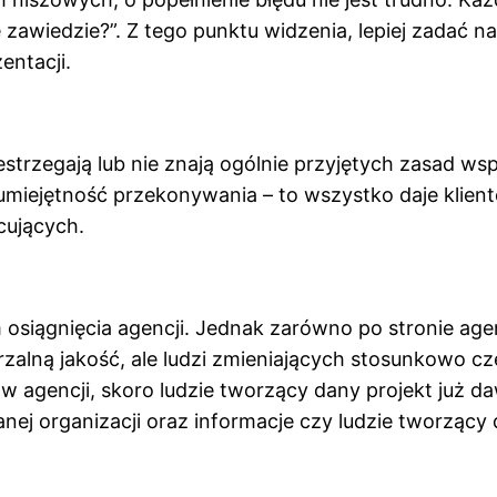
awiedzie?”. Z tego punktu widzenia, lepiej zadać na 
entacji.
estrzegają lub nie znają ogólnie przyjętych zasad w
, umiejętność przekonywania – to wszystko daje klie
cujących.
 osiągnięcia agencji. Jednak zarówno po stronie agenc
alną jakość, ale ludzi zmieniających stosunkowo czę
 agencji, skoro ludzie tworzący dany projekt już d
anej organizacji oraz informacje czy ludzie tworzący