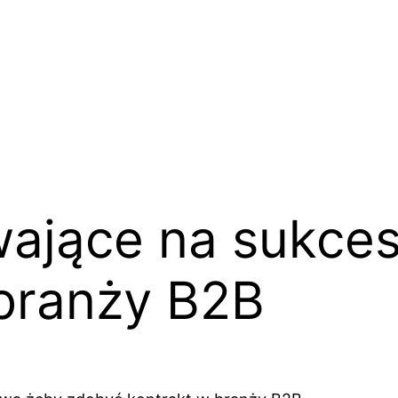
ające na sukces
branży B2B