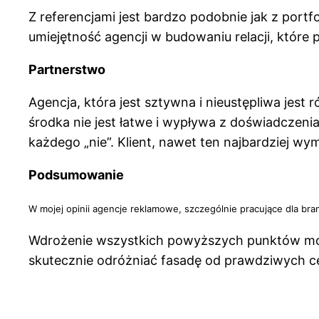
Z referencjami jest bardzo podobnie jak z portf
umiejętność agencji w budowaniu relacji, które 
Partnerstwo
Agencja, która jest sztywna i nieustępliwa jest
środka nie jest łatwe i wypływa z doświadczeni
każdego „nie”. Klient, nawet ten najbardziej wy
Podsumowanie
W mojej opinii agencje reklamowe, szczególnie pracujące dla bran
Wdrożenie wszystkich powyższych punktów może 
skutecznie odróżniać fasadę od prawdziwych ce