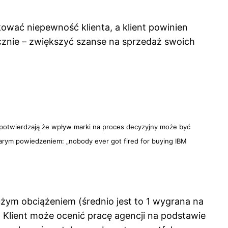
ować niepewność klienta, a klient powinien
cznie – zwiększyć szanse na sprzedaż swoich
 potwierdzają że wpływ marki na proces decyzyjny może być
tarym powiedzeniem: „nobody ever got fired for buying IBM
dużym obciążeniem (średnio jest to 1 wygrana na
. Klient może ocenić pracę agencji na podstawie